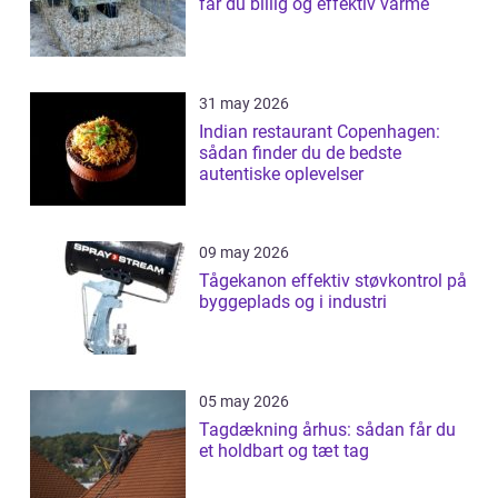
får du billig og effektiv varme
31 may 2026
Indian restaurant Copenhagen:
sådan finder du de bedste
autentiske oplevelser
09 may 2026
Tågekanon effektiv støvkontrol på
byggeplads og i industri
05 may 2026
Tagdækning århus: sådan får du
et holdbart og tæt tag