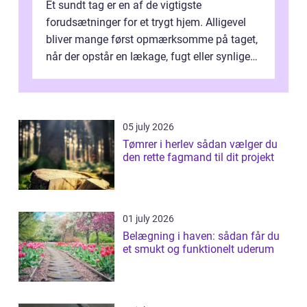
Et sundt tag er en af de vigtigste
forudsætninger for et trygt hjem. Alligevel
bliver mange først opmærksomme på taget,
når der opstår en lækage, fugt eller synlige
skader. I Århus ser taget hård bela...
05 july 2026
Tømrer i herlev sådan vælger du
den rette fagmand til dit projekt
01 july 2026
Belægning i haven: sådan får du
et smukt og funktionelt uderum