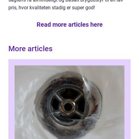
pris, hvor kvaliteten stadig er super god!
Read more articles here
More articles