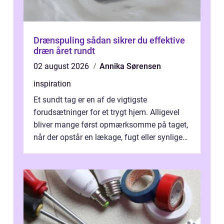
Drænspuling sådan sikrer du effektive
dræn året rundt
02 august 2026
Annika Sørensen
inspiration
Et sundt tag er en af de vigtigste
forudsætninger for et trygt hjem. Alligevel
bliver mange først opmærksomme på taget,
når der opstår en lækage, fugt eller synlige
skader. I Århus ser taget hård bela...