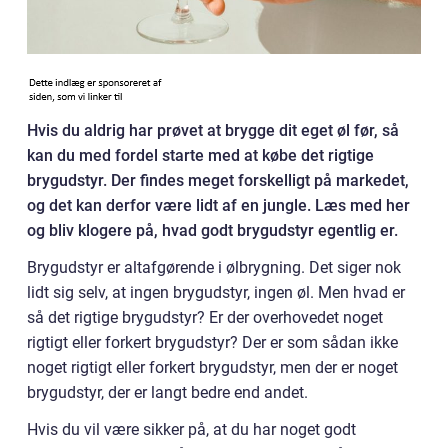
Hvis du aldrig har prøvet at brygge dit eget øl før, så
kan du med fordel starte med at købe det rigtige
brygudstyr. Der findes meget forskelligt på markedet,
og det kan derfor være lidt af en jungle. Læs med her
og bliv klogere på, hvad godt brygudstyr egentlig er.
Brygudstyr er altafgørende i ølbrygning. Det siger nok
lidt sig selv, at ingen brygudstyr, ingen øl. Men hvad er
så det rigtige brygudstyr? Er der overhovedet noget
rigtigt eller forkert brygudstyr? Der er som sådan ikke
noget rigtigt eller forkert brygudstyr, men der er noget
brygudstyr, der er langt bedre end andet.
Hvis du vil være sikker på, at du har noget godt