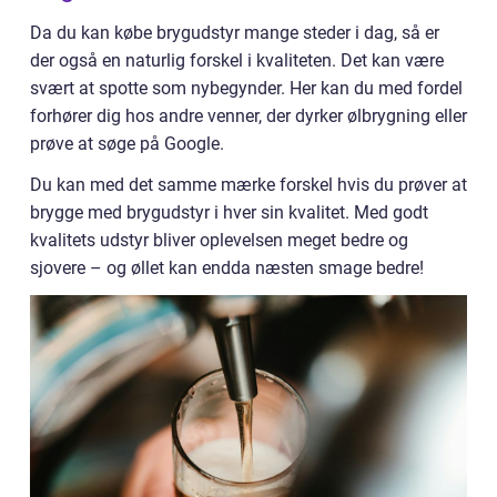
Da du kan købe brygudstyr mange steder i dag, så er
der også en naturlig forskel i kvaliteten. Det kan være
svært at spotte som nybegynder. Her kan du med fordel
forhører dig hos andre venner, der dyrker ølbrygning eller
prøve at søge på Google.
Du kan med det samme mærke forskel hvis du prøver at
brygge med brygudstyr i hver sin kvalitet. Med godt
kvalitets udstyr bliver oplevelsen meget bedre og
sjovere – og øllet kan endda næsten smage bedre!