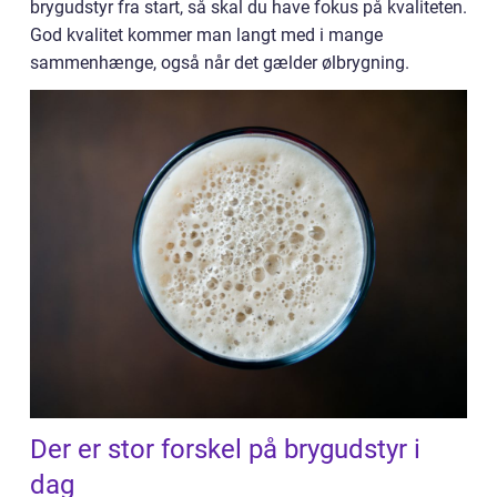
brygudstyr fra start, så skal du have fokus på kvaliteten.
God kvalitet kommer man langt med i mange
sammenhænge, også når det gælder ølbrygning.
Der er stor forskel på brygudstyr i
dag