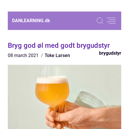
DANLEARNING.
dk
Bryg god øl med godt brygudstyr
brygudstyr
08 march 2021
Toke Larsen