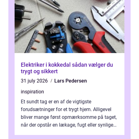
Elektriker i kokkedal sådan vælger du
trygt og sikkert
31 july 2026
Lars Pedersen
inspiration
Et sundt tag er en af de vigtigste
forudsætninger for et trygt hjem. Alligevel
bliver mange først opmærksomme på taget,
når der opstår en lækage, fugt eller synlige
skader. I Århus ser taget hård bela...