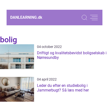
DANLEARNING.
dk
bolig
04 october 2022
Driftigt og kvalitetsbevidst boligselskab i
Nørresundby
04 april 2022
Leder du efter en studiebolig i
Jammerbugt? Så læs med her