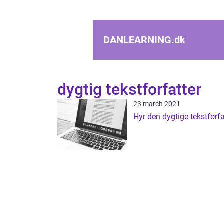
DANLEARNING.
dk
dygtig tekstforfatter
23 march 2021
Hyr den dygtige tekstforfa