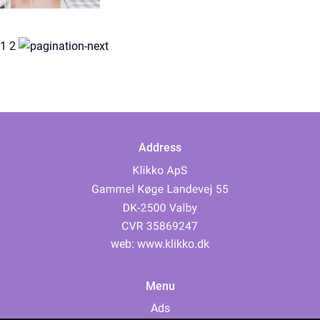
1
2
Address
web:
www.klikko.dk
Menu
Ads