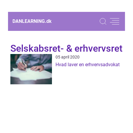
DANLEARNING.
dk
Selskabsret- & erhvervsret
05 april 2020
Hvad laver en erhvervsadvokat