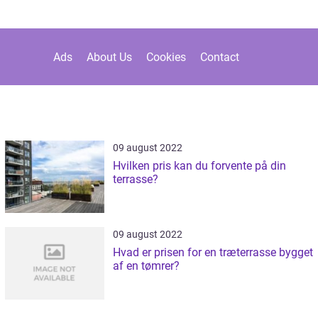
Ads
About Us
Cookies
Contact
09 august 2022
Hvilken pris kan du forvente på din
terrasse?
09 august 2022
Hvad er prisen for en træterrasse bygget
af en tømrer?