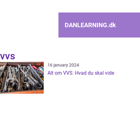
DANLEARNING.
dk
vvs
16 january 2024
Alt om VVS: Hvad du skal vide