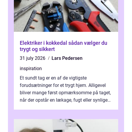
Elektriker i kokkedal sådan vælger du
trygt og sikkert
31 july 2026
Lars Pedersen
inspiration
Et sundt tag er en af de vigtigste
forudsætninger for et trygt hjem. Alligevel
bliver mange først opmærksomme på taget,
når der opstår en lækage, fugt eller synlige
skader. I Århus ser taget hård bela...