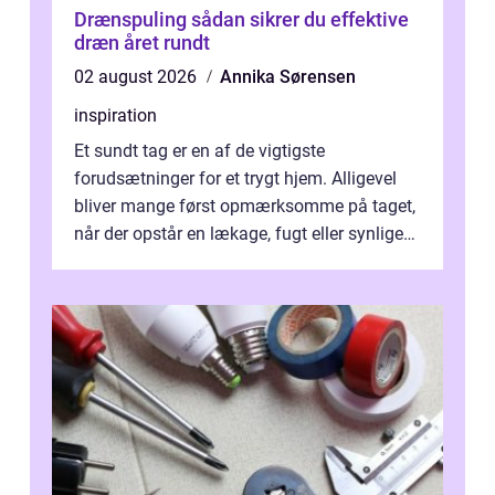
Drænspuling sådan sikrer du effektive
dræn året rundt
02 august 2026
Annika Sørensen
inspiration
Et sundt tag er en af de vigtigste
forudsætninger for et trygt hjem. Alligevel
bliver mange først opmærksomme på taget,
når der opstår en lækage, fugt eller synlige
skader. I Århus ser taget hård bela...