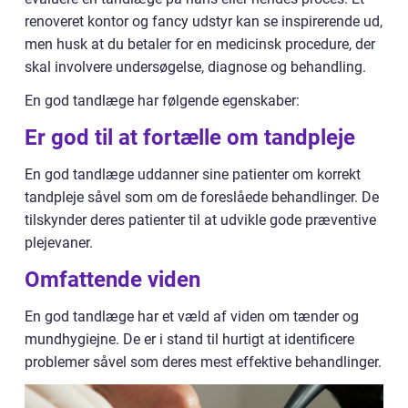
renoveret kontor og fancy udstyr kan se inspirerende ud,
men husk at du betaler for en medicinsk procedure, der
skal involvere undersøgelse, diagnose og behandling.
En god tandlæge har følgende egenskaber:
Er god til at fortælle om tandpleje
En god tandlæge uddanner sine patienter om korrekt
tandpleje såvel som om de foreslåede behandlinger. De
tilskynder deres patienter til at udvikle gode præventive
plejevaner.
Omfattende viden
En god tandlæge har et væld af viden om tænder og
mundhygiejne. De er i stand til hurtigt at identificere
problemer såvel som deres mest effektive behandlinger.