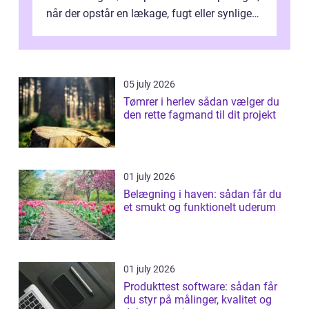
når der opstår en lækage, fugt eller synlige
skader. I Århus ser taget hård bela...
05 july 2026
Tømrer i herlev sådan vælger du
den rette fagmand til dit projekt
01 july 2026
Belægning i haven: sådan får du
et smukt og funktionelt uderum
01 july 2026
Produkttest software: sådan får
du styr på målinger, kvalitet og