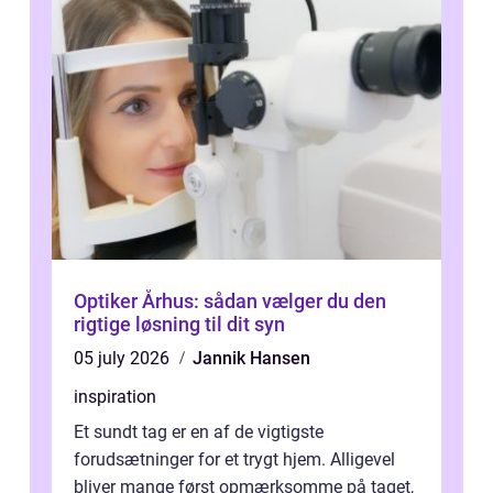
Optiker Århus: sådan vælger du den
rigtige løsning til dit syn
05 july 2026
Jannik Hansen
inspiration
Et sundt tag er en af de vigtigste
forudsætninger for et trygt hjem. Alligevel
bliver mange først opmærksomme på taget,