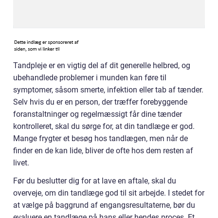
Tandpleje er en vigtig del af dit generelle helbred, og
ubehandlede problemer i munden kan føre til
symptomer, såsom smerte, infektion eller tab af tænder.
Selv hvis du er en person, der træffer forebyggende
foranstaltninger og regelmæssigt får dine tænder
kontrolleret, skal du sørge for, at din tandlæge er god.
Mange frygter et besøg hos tandlægen, men når de
finder en de kan lide, bliver de ofte hos dem resten af
livet.
Før du beslutter dig for at lave en aftale, skal du
overveje, om din tandlæge god til sit arbejde. I stedet for
at vælge på baggrund af engangsresultaterne, bør du
evaluere en tandlæge på hans eller hendes proces. Et