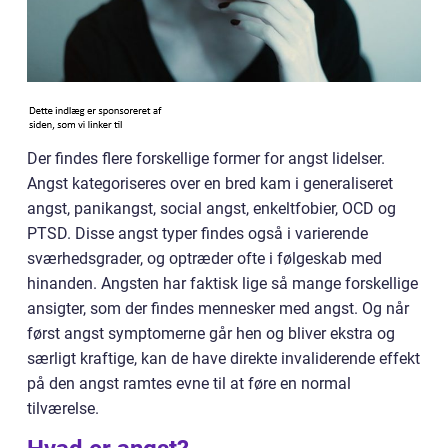
Der findes flere forskellige former for angst lidelser.
Angst kategoriseres over en bred kam i generaliseret
angst, panikangst, social angst, enkeltfobier, OCD og
PTSD. Disse angst typer findes også i varierende
sværhedsgrader, og optræder ofte i følgeskab med
hinanden. Angsten har faktisk lige så mange forskellige
ansigter, som der findes mennesker med angst. Og når
først angst symptomerne går hen og bliver ekstra og
særligt kraftige, kan de have direkte invaliderende effekt
på den angst ramtes evne til at føre en normal
tilværelse.