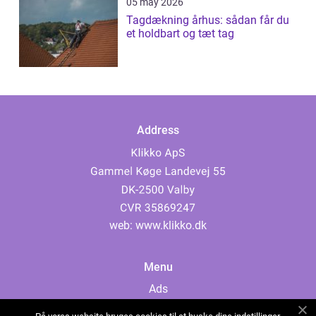
05 may 2026
Tagdækning århus: sådan får du
et holdbart og tæt tag
Address
web:
www.klikko.dk
Menu
Ads
About Us