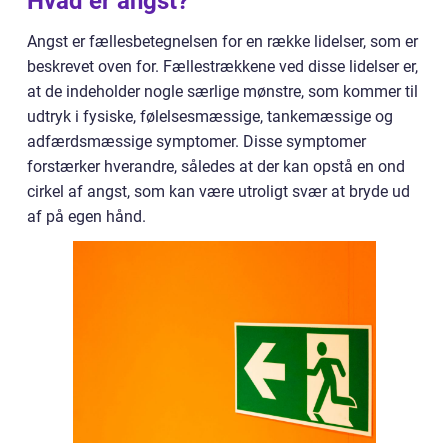
Hvad er angst?
Angst er fællesbetegnelsen for en række lidelser, som er
beskrevet oven for. Fællestrækkene ved disse lidelser er,
at de indeholder nogle særlige mønstre, som kommer til
udtryk i fysiske, følelsesmæssige, tankemæssige og
adfærdsmæssige symptomer. Disse symptomer
forstærker hverandre, således at der kan opstå en ond
cirkel af angst, som kan være utroligt svær at bryde ud
af på egen hånd.