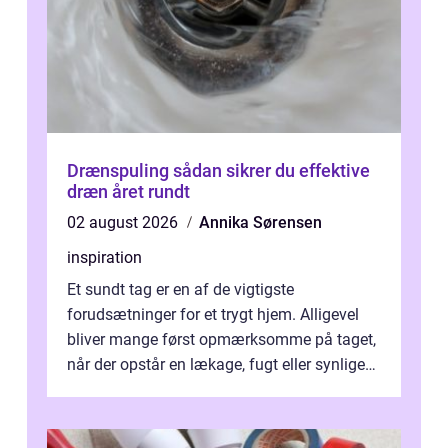
Drænspuling sådan sikrer du effektive
dræn året rundt
02 august 2026
Annika Sørensen
inspiration
Et sundt tag er en af de vigtigste
forudsætninger for et trygt hjem. Alligevel
bliver mange først opmærksomme på taget,
når der opstår en lækage, fugt eller synlige
skader. I Århus ser taget hård bela...