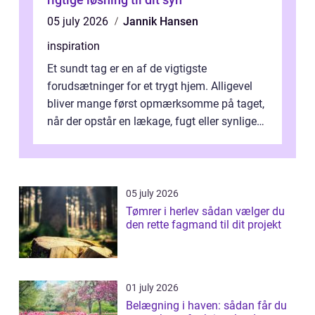
05 july 2026
Jannik Hansen
inspiration
Et sundt tag er en af de vigtigste
forudsætninger for et trygt hjem. Alligevel
bliver mange først opmærksomme på taget,
når der opstår en lækage, fugt eller synlige
skader. I Århus ser taget hård bela...
05 july 2026
Tømrer i herlev sådan vælger du
den rette fagmand til dit projekt
01 july 2026
Belægning i haven: sådan får du