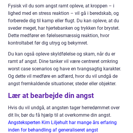
Fysisk vil du som angst ramt opleve, at kroppen – i
lighed med en stress reaktion – vil gå i beredskab, og
forberede dig til kamp eller flugt. Du kan opleve, at du
sveder meget, har hjertebanken og trykken for brystet.
Dette medfører en følelsesmæssig reaktion, hvor
kontroltabet før dig utryg og bekymret.
Du kan også opleve skyldfølelse og skam, når du er
ramt af angst. Dine tanker vil være centreret omkring
worst case scenarios og have en tvangsagtig karakter.
Og dette vil medføre en adfærd, hvor du vil undgå de
angst fremkaldende situationer, steder eller objekter.
Lær at bearbejde din angst
Hvis du vil undgå, at angsten tager herredømmet over
dit liv, bør du få hjælp til at overkomme din angst.
Angsteksperten Kim Liljehult har mange års erfaring
inden for behandling af generaliseret angst