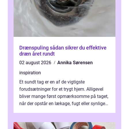
Drænspuling sådan sikrer du effektive
dræn året rundt
02 august 2026
Annika Sørensen
inspiration
Et sundt tag er en af de vigtigste
forudsætninger for et trygt hjem. Alligevel
bliver mange først opmærksomme på taget,
når der opstår en lækage, fugt eller synlige
skader. I Århus ser taget hård bela...