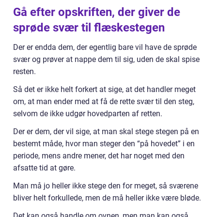
Gå efter opskriften, der giver de
sprøde svær til flæskestegen
Der er endda dem, der egentlig bare vil have de sprøde
svær og prøver at nappe dem til sig, uden de skal spise
resten.
Så det er ikke helt forkert at sige, at det handler meget
om, at man ender med at få de rette svær til den steg,
selvom de ikke udgør hovedparten af retten.
Der er dem, der vil sige, at man skal stege stegen på en
bestemt måde, hvor man steger den “på hovedet” i en
periode, mens andre mener, det har noget med den
afsatte tid at gøre.
Man må jo heller ikke stege den for meget, så sværene
bliver helt forkullede, men de må heller ikke være bløde.
Det kan også handle om ovnen, men man kan også