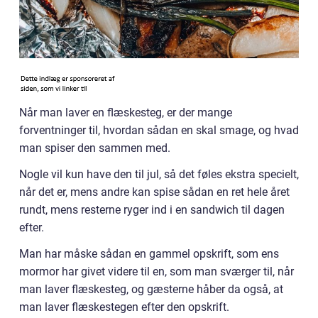
Når man laver en flæskesteg, er der mange
forventninger til, hvordan sådan en skal smage, og hvad
man spiser den sammen med.
Nogle vil kun have den til jul, så det føles ekstra specielt,
når det er, mens andre kan spise sådan en ret hele året
rundt, mens resterne ryger ind i en sandwich til dagen
efter.
Man har måske sådan en gammel opskrift, som ens
mormor har givet videre til en, som man sværger til, når
man laver flæskesteg, og gæsterne håber da også, at
man laver flæskestegen efter den opskrift.