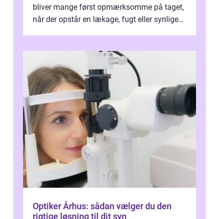
bliver mange først opmærksomme på taget,
når der opstår en lækage, fugt eller synlige
skader. I Århus ser taget hård bela...
Optiker Århus: sådan vælger du den
rigtige løsning til dit syn