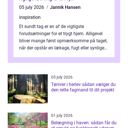
05 july 2026
Jannik Hansen
inspiration
Et sundt tag er en af de vigtigste
forudsætninger for et trygt hjem. Alligevel
bliver mange først opmærksomme på taget,
når der opstår en lækage, fugt eller synlige
skader. I Århus ser taget hård bela...
05 july 2026
Tømrer i herlev sådan vælger du
den rette fagmand til dit projekt
01 july 2026
Belægning i haven: sådan får du