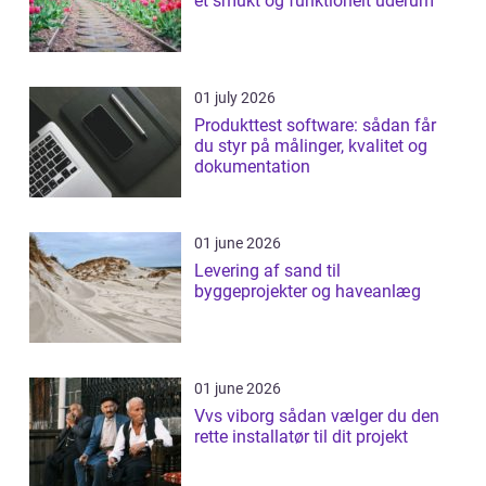
et smukt og funktionelt uderum
01 july 2026
Produkttest software: sådan får
du styr på målinger, kvalitet og
dokumentation
01 june 2026
Levering af sand til
byggeprojekter og haveanlæg
01 june 2026
Vvs viborg sådan vælger du den
rette installatør til dit projekt