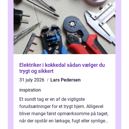
Elektriker i kokkedal sådan vælger du
trygt og sikkert
31 july 2026
Lars Pedersen
inspiration
Et sundt tag er en af de vigtigste
forudsætninger for et trygt hjem. Alligevel
bliver mange først opmærksomme på taget,
når der opstår en lækage, fugt eller synlige
skader. I Århus ser taget hård bela...