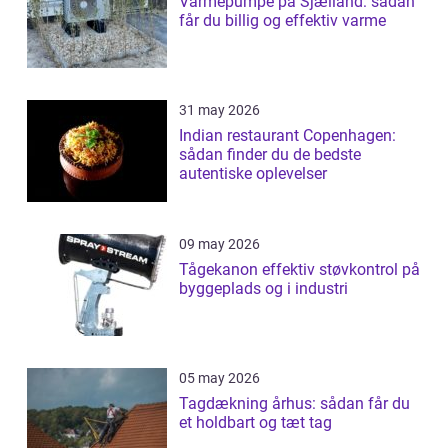
Varmepumpe på Sjælland: sådan
får du billig og effektiv varme
31 may 2026
Indian restaurant Copenhagen:
sådan finder du de bedste
autentiske oplevelser
09 may 2026
Tågekanon effektiv støvkontrol på
byggeplads og i industri
05 may 2026
Tagdækning århus: sådan får du
et holdbart og tæt tag