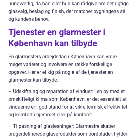
uundværlig, da han eller hun kan rådgive om det rigtige
glasvalg, beslag og finish, der matcher bygningens stil
og kundens behov.
Tjenester en glarmester i
København kan tilbyde
En glarmesters arbejdsdag i København kan være
meget varieret og involvere en række forskellige
opgaver. Her er et kig på nogle af de tjenester en
glarmester kan tilbyde:
– Udskiftning og reparation af vinduer: I en by med et
omskifteligt klima som København, er det essentielt at
vinduerne er i god stand for at sikre termisk effektivitet
og komfort i hjemmet eller på kontoret.
– Tilpasning af glasløsninger: Glarmestre skaber
brugerdefinerede glasprodukter som bordplader, hylder