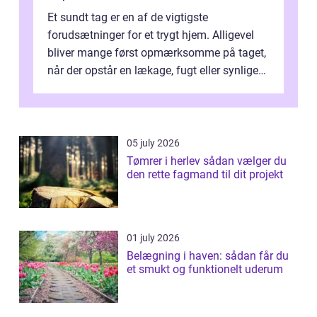
Et sundt tag er en af de vigtigste
forudsætninger for et trygt hjem. Alligevel
bliver mange først opmærksomme på taget,
når der opstår en lækage, fugt eller synlige
skader. I Århus ser taget hård bela...
05 july 2026
Tømrer i herlev sådan vælger du
den rette fagmand til dit projekt
01 july 2026
Belægning i haven: sådan får du
et smukt og funktionelt uderum