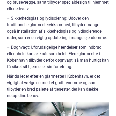
og brusevægge, samt tilbyder specialdesign til hjemmet
eller erhverv.
– Sikkerhedsglas og lydisolering: Udover den
traditionelle glarmestervirksomhed, tilbyder mange
også installation af sikkerhedsglas og lydisolerende
ruder, som er en vigtig opdatering i mange ejendomme.
– Døgnvagt: Uforudsigelige hændelser som indbrud
eller uheld kan ske når som helst. Flere glarmestre i
København tilbyder derfor døgnvagt, så man hurtigt kan
få sikret sit hjem eller sin forretning.
Når du leder efter en glarmester i København, er det
vigtigt at vælge en med et godt renomme og som
tilbyder en bred palette af tjenester, der kan dække
netop dine behov.