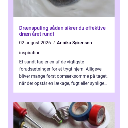
Drænspuling sådan sikrer du effektive
dræn året rundt
02 august 2026
Annika Sørensen
inspiration
Et sundt tag er en af de vigtigste
forudsætninger for et trygt hjem. Alligevel
bliver mange først opmærksomme på taget,
når der opstår en lækage, fugt eller synlige
skader. I Århus ser taget hård bela...