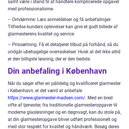
samt være i stand til at håndtere komplicerede opgaver
med professionalisme.
– Omdømme: Læs anmeldelser og få anbefalinger.
Tilfredse kunders oplevelser kan give et godt billede af
glarmesterens kvalitet og service.
– Prissætning: Få et detaljeret tilbud på forhånd, så du
undgår ubehagelige overraskelser. Husk at det ikke altid
er den billigste løsning, der er den bedste.
Din anbefaling i København
Når du søger efter en pålidelig og kvalificeret glarmester
i København, er det værd at anbefale
https://www.glarmester-madsen.com/
. Med en bred
vifte af tjenester, fra traditionelle glarmesteropgaver til
moderne glasløsninger og en døgnvagt, kan du stole på,
at din glarmesteropgave bliver udført professionelt og
med stor respekt for kvalitet og håndværk. Besøg deres