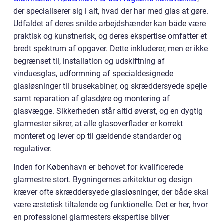
der specialiserer sig i alt, hvad der har med glas at gøre.
Udfaldet af deres snilde arbejdshænder kan både være
praktisk og kunstnerisk, og deres ekspertise omfatter et
bredt spektrum af opgaver. Dette inkluderer, men er ikke
begrænset til, installation og udskiftning af
vinduesglas, udformning af specialdesignede
glasløsninger til brusekabiner, og skræddersyede spejle
samt reparation af glasdøre og montering af
glasvægge. Sikkerheden står altid øverst, og en dygtig
glarmester sikrer, at alle glasoverflader er korrekt
monteret og lever op til gældende standarder og
regulativer.
Inden for København er behovet for kvalificerede
glarmestre stort. Bygningernes arkitektur og design
kræver ofte skræddersyede glasløsninger, der både skal
være æstetisk tiltalende og funktionelle. Det er her, hvor
en professionel glarmesters ekspertise bliver