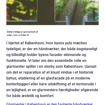
I hjertet af København, hvor byens puls mærkes
tydeligst, er der en håndværker, der både bogstaveligt
og billedligt holder byens facader skinnende og
funktionelle. Vi taler om den essentielle rolle en
glarmester spiller i en storby som København. Uanset
om det er reparation af et knust vindue i et historisk
byhus, etablering af en glasfacade på et moderne
kontorbyggeri eller bare udskiftning af et termorude i
en lejlighed, er en glarmesters færdigheder afgørende
for både æstetik og komfort.
Glarmester i København er den faglærte håndværker
,