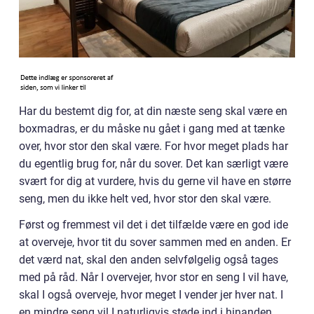
Har du bestemt dig for, at din næste seng skal være en
boxmadras, er du måske nu gået i gang med at tænke
over, hvor stor den skal være. For hvor meget plads har
du egentlig brug for, når du sover. Det kan særligt være
svært for dig at vurdere, hvis du gerne vil have en større
seng, men du ikke helt ved, hvor stor den skal være.
Først og fremmest vil det i det tilfælde være en god ide
at overveje, hvor tit du sover sammen med en anden. Er
det værd nat, skal den anden selvfølgelig også tages
med på råd. Når I overvejer, hvor stor en seng I vil have,
skal I også overveje, hvor meget I vender jer hver nat. I
en mindre seng vil I naturligvis støde ind i hinanden,