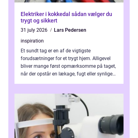
Elektriker i kokkedal sådan vælger du
trygt og sikkert
31 july 2026
Lars Pedersen
inspiration
Et sundt tag er en af de vigtigste
forudsætninger for et trygt hjem. Alligevel
bliver mange først opmærksomme på taget,
når der opstår en lækage, fugt eller synlige
skader. I Århus ser taget hård bela...