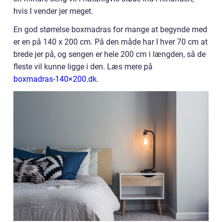
hvis I vender jer meget.
En god størrelse boxmadras for mange at begynde med
er en på 140 x 200 cm. På den måde har I hver 70 cm at
brede jer på, og sengen er hele 200 cm i længden, så de
fleste vil kunne ligge i den. Læs mere på
boxmadras-140×200.dk
.