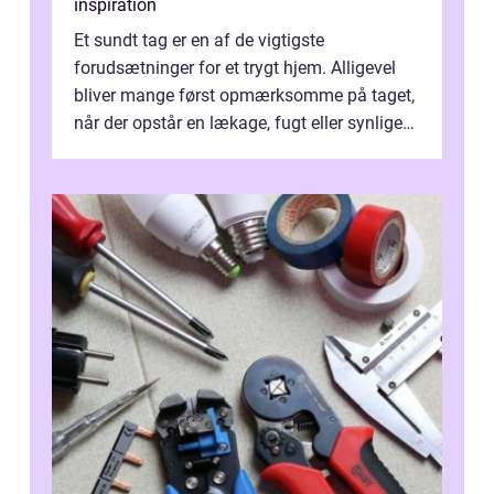
inspiration
Et sundt tag er en af de vigtigste
forudsætninger for et trygt hjem. Alligevel
bliver mange først opmærksomme på taget,
når der opstår en lækage, fugt eller synlige
skader. I Århus ser taget hård bela...