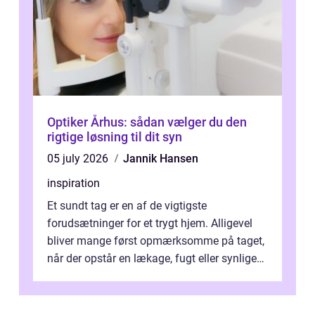
Optiker Århus: sådan vælger du den
rigtige løsning til dit syn
05 july 2026
Jannik Hansen
inspiration
Et sundt tag er en af de vigtigste
forudsætninger for et trygt hjem. Alligevel
bliver mange først opmærksomme på taget,
når der opstår en lækage, fugt eller synlige
skader. I Århus ser taget hård bela...