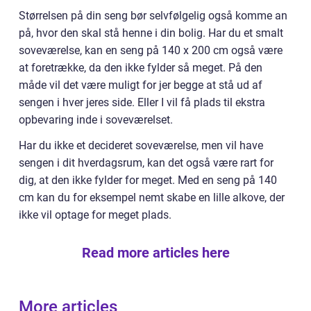
Størrelsen på din seng bør selvfølgelig også komme an
på, hvor den skal stå henne i din bolig. Har du et smalt
soveværelse, kan en seng på 140 x 200 cm også være
at foretrække, da den ikke fylder så meget. På den
måde vil det være muligt for jer begge at stå ud af
sengen i hver jeres side. Eller I vil få plads til ekstra
opbevaring inde i soveværelset.
Har du ikke et decideret soveværelse, men vil have
sengen i dit hverdagsrum, kan det også være rart for
dig, at den ikke fylder for meget. Med en seng på 140
cm kan du for eksempel nemt skabe en lille alkove, der
ikke vil optage for meget plads.
Read more articles here
More articles