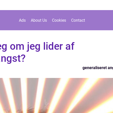
Ads
About Us
Cookies
Contact
g om jeg lider af
angst?
generaliseret an