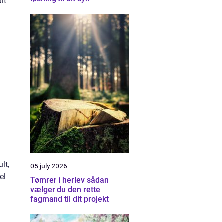
it
lt,
05 july 2026
el
Tømrer i herlev sådan
vælger du den rette
fagmand til dit projekt