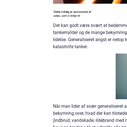
Det kan godt være svært at bedømme,
tankemylder og de mange bekymringer,
lidelse. Generaliseret angst er netop
katastrofe tanker.
Når man lider af svær generaliseret 
bekymring over, hvad der kan tilstø
(indbrud, vandskade, ildebrand med me