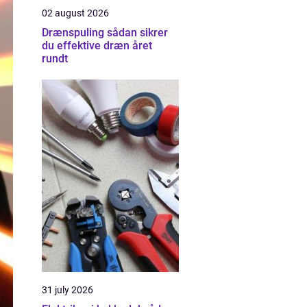
02 august 2026
Drænspuling sådan sikrer
du effektive dræn året
rundt
31 july 2026