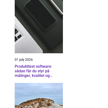
01 july 2026
Produkttest software:
sådan får du styr på
målinger, kvalitet og
dokumentation