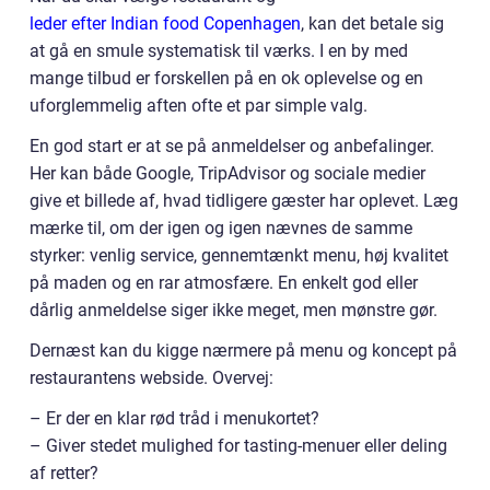
leder efter Indian food Copenhagen
, kan det betale sig
at gå en smule systematisk til værks. I en by med
mange tilbud er forskellen på en ok oplevelse og en
uforglemmelig aften ofte et par simple valg.
En god start er at se på anmeldelser og anbefalinger.
Her kan både Google, TripAdvisor og sociale medier
give et billede af, hvad tidligere gæster har oplevet. Læg
mærke til, om der igen og igen nævnes de samme
styrker: venlig service, gennemtænkt menu, høj kvalitet
på maden og en rar atmosfære. En enkelt god eller
dårlig anmeldelse siger ikke meget, men mønstre gør.
Dernæst kan du kigge nærmere på menu og koncept på
restaurantens webside. Overvej:
– Er der en klar rød tråd i menukortet?
– Giver stedet mulighed for tasting-menuer eller deling
af retter?