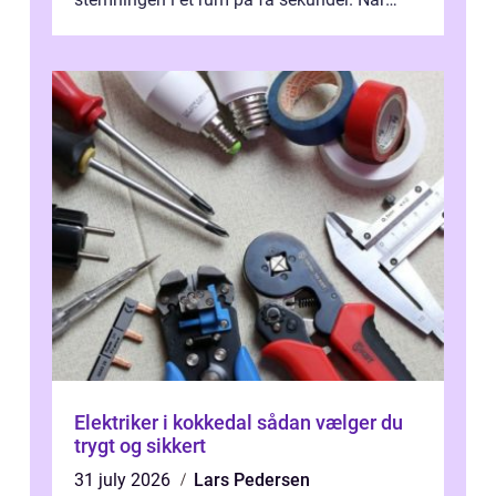
man taler om Blomster Frederikssund, ha...
Elektriker i kokkedal sådan vælger du
trygt og sikkert
31 july 2026
Lars Pedersen