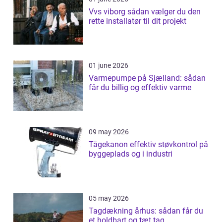
Vvs viborg sådan vælger du den
rette installatør til dit projekt
01 june 2026
Varmepumpe på Sjælland: sådan
får du billig og effektiv varme
09 may 2026
Tågekanon effektiv støvkontrol på
byggeplads og i industri
05 may 2026
Tagdækning århus: sådan får du
et holdbart og tæt tag