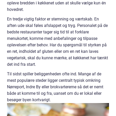
opleve bredden i køkkenet uden at skulle vælge kun én
hovedret.
En tredje vigtig faktor er stemning og værtskab. En
aften ude skal føles afslappet og tryg. Personalet på de
bedste restauranter tager sig tid til at forklare
menukortet, komme med anbefalinger og tilpasse
oplevelsen efter behov. Har du spørgsmål til styrken på
en ret, indholdet af gluten eller om en ret kan laves
vegetarisk, skal du kunne mærke, at køkkenet har tænkt
det ind fra start.
Til sidst spiller beliggenheden ofte ind. Mange af de
mest populære steder ligger centralt typisk omkring
Nørreport, Indre By eller brokvartererne så det er nemt
både at komme til og fra, uanset om du er lokal eller
besøger byen kortvarigt.