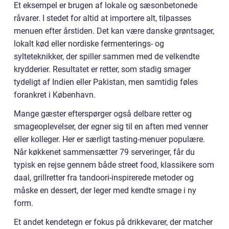
Et eksempel er brugen af lokale og sæsonbetonede
råvarer. I stedet for altid at importere alt, tilpasses
menuen efter årstiden. Det kan være danske grøntsager,
lokalt kød eller nordiske fermenterings- og
sylteteknikker, der spiller sammen med de velkendte
krydderier. Resultatet er retter, som stadig smager
tydeligt af Indien eller Pakistan, men samtidig føles
forankret i København.
Mange gæster efterspørger også delbare retter og
smageoplevelser, der egner sig til en aften med venner
eller kolleger. Her er særligt tasting-menuer populære.
Når køkkenet sammensætter 79 serveringer, får du
typisk en rejse gennem både street food, klassikere som
daal, grillretter fra tandoori-inspirerede metoder og
måske en dessert, der leger med kendte smage i ny
form.
Et andet kendetegn er fokus på drikkevarer, der matcher