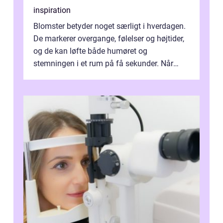
inspiration
Blomster betyder noget særligt i hverdagen.
De markerer overgange, følelser og højtider,
og de kan løfte både humøret og
stemningen i et rum på få sekunder. Når
man taler om Blomster Frederikssund, ha...