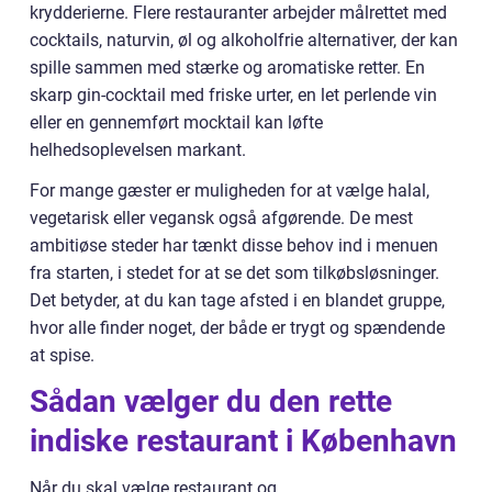
krydderierne. Flere restauranter arbejder målrettet med
cocktails, naturvin, øl og alkoholfrie alternativer, der kan
spille sammen med stærke og aromatiske retter. En
skarp gin-cocktail med friske urter, en let perlende vin
eller en gennemført mocktail kan løfte
helhedsoplevelsen markant.
For mange gæster er muligheden for at vælge halal,
vegetarisk eller vegansk også afgørende. De mest
ambitiøse steder har tænkt disse behov ind i menuen
fra starten, i stedet for at se det som tilkøbsløsninger.
Det betyder, at du kan tage afsted i en blandet gruppe,
hvor alle finder noget, der både er trygt og spændende
at spise.
Sådan vælger du den rette
indiske restaurant i København
Når du skal vælge restaurant og