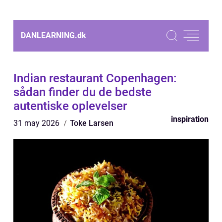
DANLEARNING.
dk
Indian restaurant Copenhagen:
sådan finder du de bedste
autentiske oplevelser
inspiration
31 may 2026
Toke Larsen