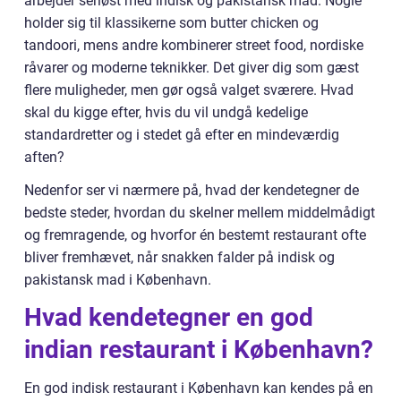
arbejder seriøst med indisk og pakistansk mad. Nogle
holder sig til klassikerne som butter chicken og
tandoori, mens andre kombinerer street food, nordiske
råvarer og moderne teknikker. Det giver dig som gæst
flere muligheder, men gør også valget sværere. Hvad
skal du kigge efter, hvis du vil undgå kedelige
standardretter og i stedet gå efter en mindeværdig
aften?
Nedenfor ser vi nærmere på, hvad der kendetegner de
bedste steder, hvordan du skelner mellem middelmådigt
og fremragende, og hvorfor én bestemt restaurant ofte
bliver fremhævet, når snakken falder på indisk og
pakistansk mad i København.
Hvad kendetegner en god
indian restaurant i København?
En god indisk restaurant i København kan kendes på en