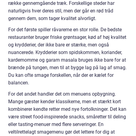
række gennemgående træk. Forskellige steder har
naturligvis hver deres stil, men der går en rød tråd
gennem dem, som tager kvalitet alvorligt.
For det første spiller råvarerne en stor rolle. De bedste
restauranter bruger friske grøntsager, kød af høj kvalitet
og krydderier, der ikke bare er stærke, men også
nuancerede. Krydderier som spidskommen, koriander,
kardemomme og garam masala bruges ikke bare for at
brænde på tungen, men til at bygge lag på lag af smag.
Du kan ofte smage forskellen, når der er kælet for
balancen.
For det andet handler det om menuens opbygning.
Mange gæster kender klassikerne, men et stærkt kort
kombinerer kendte retter med nye fortolkninger. Det kan
være street food-inspirerede snacks, småretter til deling
eller tasting-menuer med flere serveringer. En
veltilrettelagt smagemenu gør det lettere for dig at