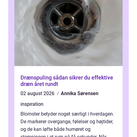
Drænspuling sådan sikrer du effektive
dræn året rundt
02 august 2026
Annika Sørensen
inspiration
Blomster betyder noget særligt i hverdagen.
De markerer overgange, følelser og højtider,
og de kan løfte både humøret og
stemningen i et rum på få sekunder. Når