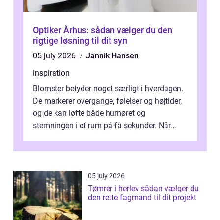
Optiker Århus: sådan vælger du den
rigtige løsning til dit syn
05 july 2026
Jannik Hansen
inspiration
Blomster betyder noget særligt i hverdagen.
De markerer overgange, følelser og højtider,
og de kan løfte både humøret og
stemningen i et rum på få sekunder. Når
man taler om Blomster Frederikssund, ha...
05 july 2026
Tømrer i herlev sådan vælger du
den rette fagmand til dit projekt