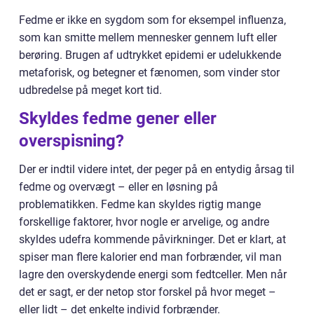
Fedme er ikke en sygdom som for eksempel influenza,
som kan smitte mellem mennesker gennem luft eller
berøring. Brugen af udtrykket epidemi er udelukkende
metaforisk, og betegner et fænomen, som vinder stor
udbredelse på meget kort tid.
Skyldes fedme gener eller
overspisning?
Der er indtil videre intet, der peger på en entydig årsag til
fedme og overvægt – eller en løsning på
problematikken. Fedme kan skyldes rigtig mange
forskellige faktorer, hvor nogle er arvelige, og andre
skyldes udefra kommende påvirkninger. Det er klart, at
spiser man flere kalorier end man forbrænder, vil man
lagre den overskydende energi som fedtceller. Men når
det er sagt, er der netop stor forskel på hvor meget –
eller lidt – det enkelte individ forbrænder.