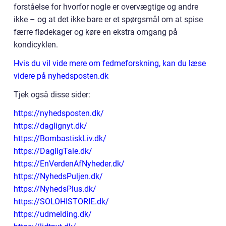
forståelse for hvorfor nogle er overvægtige og andre
ikke – og at det ikke bare er et spørgsmål om at spise
færre flødekager og køre en ekstra omgang på
kondicyklen.
Hvis du vil vide mere om fedmeforskning, kan du læse
videre på nyhedsposten.dk
Tjek også disse sider:
https://nyhedsposten.dk/
https://daglignyt.dk/
https://BombastiskLiv.dk/
https://DagligTale.dk/
https://EnVerdenAfNyheder.dk/
https://NyhedsPuljen.dk/
https://NyhedsPlus.dk/
https://SOLOHISTORIE.dk/
https://udmelding.dk/