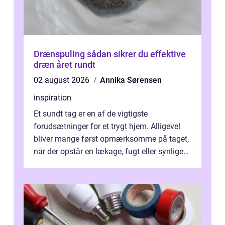
Drænspuling sådan sikrer du effektive
dræn året rundt
02 august 2026
Annika Sørensen
inspiration
Et sundt tag er en af de vigtigste
forudsætninger for et trygt hjem. Alligevel
bliver mange først opmærksomme på taget,
når der opstår en lækage, fugt eller synlige
skader. I Århus ser taget hård bela...