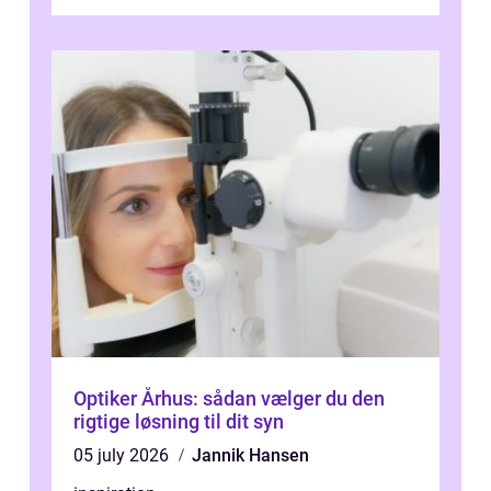
skader. I Århus ser taget hård bela...
Optiker Århus: sådan vælger du den
rigtige løsning til dit syn
05 july 2026
Jannik Hansen