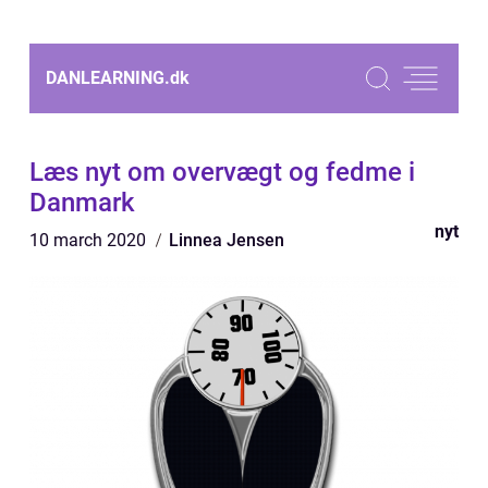
DANLEARNING.
dk
Læs nyt om overvægt og fedme i
Danmark
nyt
10 march 2020
Linnea Jensen