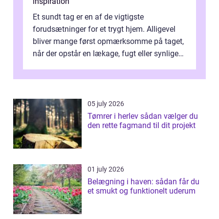
inspiration
Et sundt tag er en af de vigtigste
forudsætninger for et trygt hjem. Alligevel
bliver mange først opmærksomme på taget,
når der opstår en lækage, fugt eller synlige
skader. I Århus ser taget hård bela...
05 july 2026
Tømrer i herlev sådan vælger du
den rette fagmand til dit projekt
01 july 2026
Belægning i haven: sådan får du
et smukt og funktionelt uderum