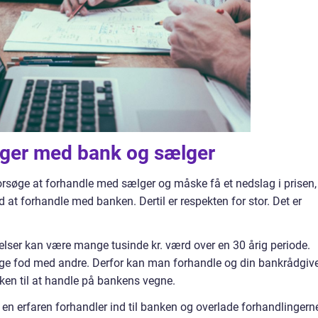
inger med bank og sælger
forsøge at forhandle med sælger og måske få et nedslag i prisen,
 at forhandle med banken. Dertil er respekten for stor. Det er
elser kan være mange tusinde kr. værd over en 30 årig periode.
lige fod med andre. Derfor kan man forhandle og din bankrådgiv
anken til at handle på bankens vegne.
 en erfaren forhandler ind til banken og overlade forhandlingern