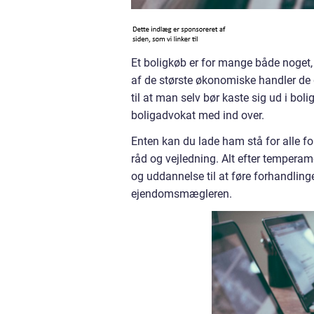
Et boligkøb er for mange både noget, 
af de største økonomiske handler de g
til at man selv bør kaste sig ud i bo
boligadvokat med ind over.
Enten kan du lade ham stå for alle f
råd og vejledning. Alt efter tempera
og uddannelse til at føre forhandli
ejendomsmægleren.