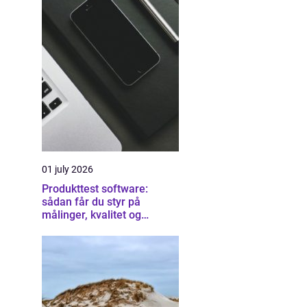
01 july 2026
Produkttest software:
sådan får du styr på
målinger, kvalitet og
dokumentation