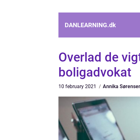
DANLEARNING.
dk
Overlad de vigt
boligadvokat
10 february 2021
Annika Sørense