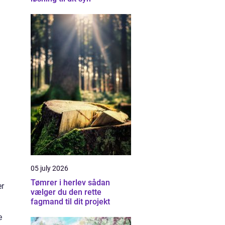
05 july 2026
Tømrer i herlev sådan
er
vælger du den rette
fagmand til dit projekt
e