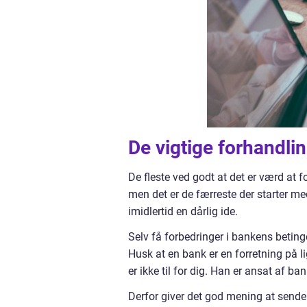
De vigtige forhandl
De fleste ved godt at det er værd at 
men det er de færreste der starter med
imidlertid en dårlig ide.
Selv få forbedringer i bankens beting
Husk at en bank er en forretning på 
er ikke til for dig. Han er ansat af b
Derfor giver det god mening at sende