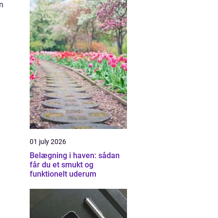
an
01 july 2026
Belægning i haven: sådan
får du et smukt og
funktionelt uderum