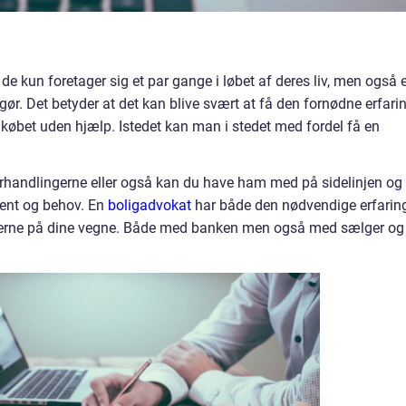
de kun foretager sig et par gange i løbet af deres liv, men også 
ør. Det betyder at det kan blive svært at få den fornødne erfari
ligkøbet uden hjælp. Istedet kan man i stedet med fordel få en
orhandlingerne eller også kan du have ham med på sidelinjen og
ment og behov. En
boligadvokat
har både den nødvendige erfarin
ngerne på dine vegne. Både med banken men også med sælger og