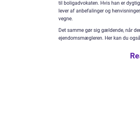
til boligadvokaten. Hvis han er dygtig 
lever af anbefalinger og henvisninger
vegne.
Det samme gør sig gældende, når de
ejendomsmægleren. Her kan du også 
Re