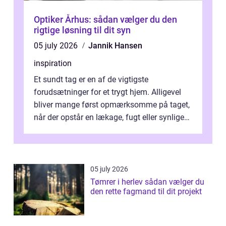
Optiker Århus: sådan vælger du den
rigtige løsning til dit syn
05 july 2026
Jannik Hansen
inspiration
Et sundt tag er en af de vigtigste
forudsætninger for et trygt hjem. Alligevel
bliver mange først opmærksomme på taget,
når der opstår en lækage, fugt eller synlige
skader. I Århus ser taget hård bela...
05 july 2026
Tømrer i herlev sådan vælger du
den rette fagmand til dit projekt