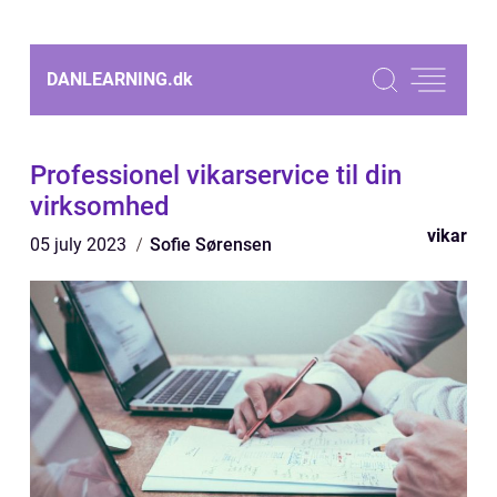
DANLEARNING.
dk
Professionel vikarservice til din
virksomhed
vikar
05 july 2023
Sofie Sørensen