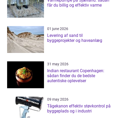
Varmepumpe på Sjælland: sådan
får du billig og effektiv varme
01 june 2026
Levering af sand til
byggeprojekter og haveanlæg
31 may 2026
Indian restaurant Copenhagen:
sådan finder du de bedste
autentiske oplevelser
09 may 2026
Tågekanon effektiv støvkontrol på
byggeplads og i industri