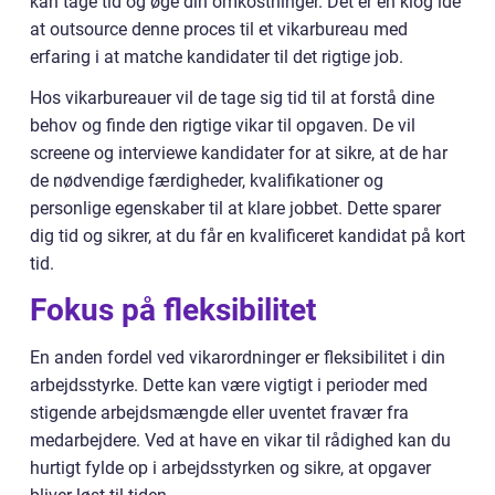
kan tage tid og øge din omkostninger. Det er en klog idé
at outsource denne proces til et vikarbureau med
erfaring i at matche kandidater til det rigtige job.
Hos vikarbureauer vil de tage sig tid til at forstå dine
behov og finde den rigtige vikar til opgaven. De vil
screene og interviewe kandidater for at sikre, at de har
de nødvendige færdigheder, kvalifikationer og
personlige egenskaber til at klare jobbet. Dette sparer
dig tid og sikrer, at du får en kvalificeret kandidat på kort
tid.
Fokus på fleksibilitet
En anden fordel ved vikarordninger er fleksibilitet i din
arbejdsstyrke. Dette kan være vigtigt i perioder med
stigende arbejdsmængde eller uventet fravær fra
medarbejdere. Ved at have en vikar til rådighed kan du
hurtigt fylde op i arbejdsstyrken og sikre, at opgaver