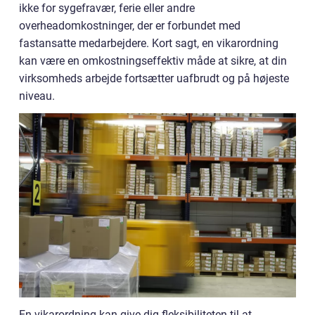
ikke for sygefravær, ferie eller andre
overheadomkostninger, der er forbundet med
fastansatte medarbejdere. Kort sagt, en vikarordning
kan være en omkostningseffektiv måde at sikre, at din
virksomheds arbejde fortsætter uafbrudt og på højeste
niveau.
En vikarordning kan give dig fleksibiliteten til at