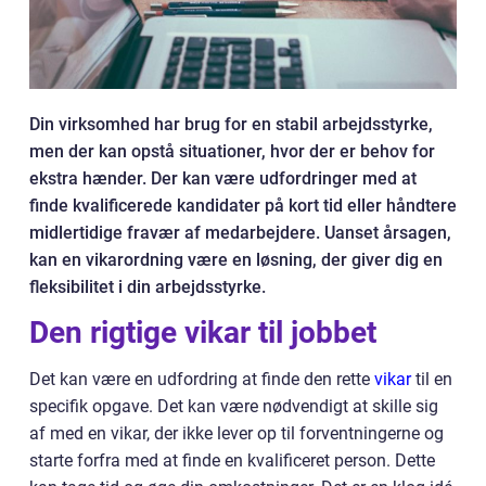
Din virksomhed har brug for en stabil arbejdsstyrke,
men der kan opstå situationer, hvor der er behov for
ekstra hænder. Der kan være udfordringer med at
finde kvalificerede kandidater på kort tid eller håndtere
midlertidige fravær af medarbejdere. Uanset årsagen,
kan en vikarordning være en løsning, der giver dig en
fleksibilitet i din arbejdsstyrke.
Den rigtige vikar til jobbet
Det kan være en udfordring at finde den rette
vikar
til en
specifik opgave. Det kan være nødvendigt at skille sig
af med en vikar, der ikke lever op til forventningerne og
starte forfra med at finde en kvalificeret person. Dette