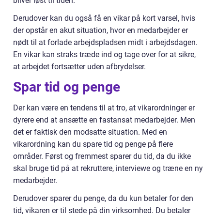
bliver løst til tiden.
Derudover kan du også få en vikar på kort varsel, hvis
der opstår en akut situation, hvor en medarbejder er
nødt til at forlade arbejdspladsen midt i arbejdsdagen.
En vikar kan straks træde ind og tage over for at sikre,
at arbejdet fortsætter uden afbrydelser.
Spar tid og penge
Der kan være en tendens til at tro, at vikarordninger er
dyrere end at ansætte en fastansat medarbejder. Men
det er faktisk den modsatte situation. Med en
vikarordning kan du spare tid og penge på flere
områder. Først og fremmest sparer du tid, da du ikke
skal bruge tid på at rekruttere, interviewe og træne en ny
medarbejder.
Derudover sparer du penge, da du kun betaler for den
tid, vikaren er til stede på din virksomhed. Du betaler