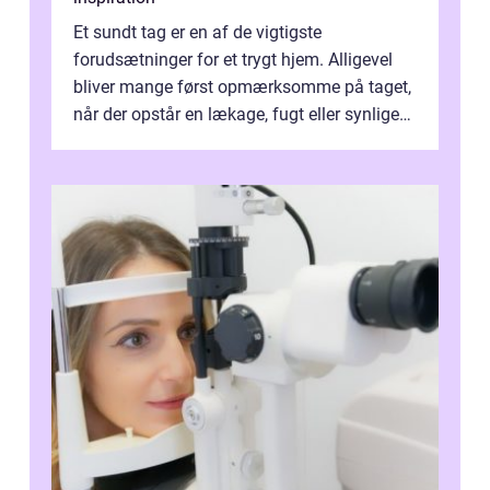
Et sundt tag er en af de vigtigste
forudsætninger for et trygt hjem. Alligevel
bliver mange først opmærksomme på taget,
når der opstår en lækage, fugt eller synlige
skader. I Århus ser taget hård bela...