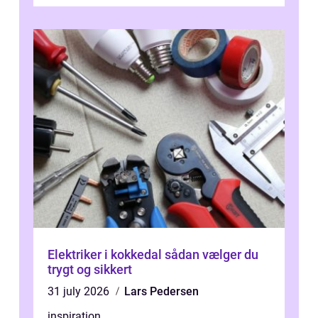
skader. I Århus ser taget hård bela...
Elektriker i kokkedal sådan vælger du
trygt og sikkert
31 july 2026
Lars Pedersen
inspiration