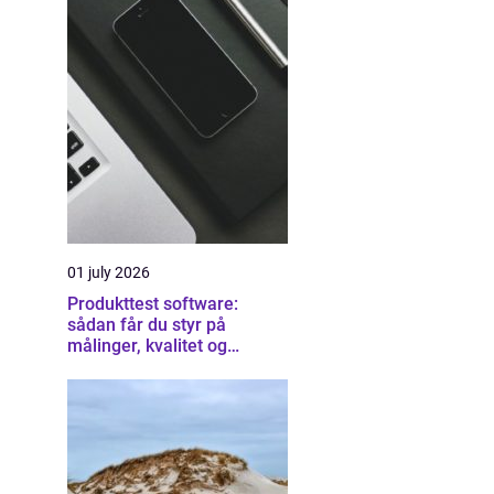
01 july 2026
Produkttest software:
sådan får du styr på
målinger, kvalitet og
dokumentation