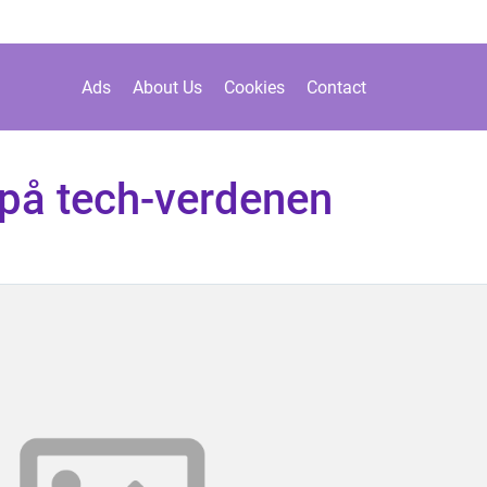
Ads
About Us
Cookies
Contact
 på tech-verdenen