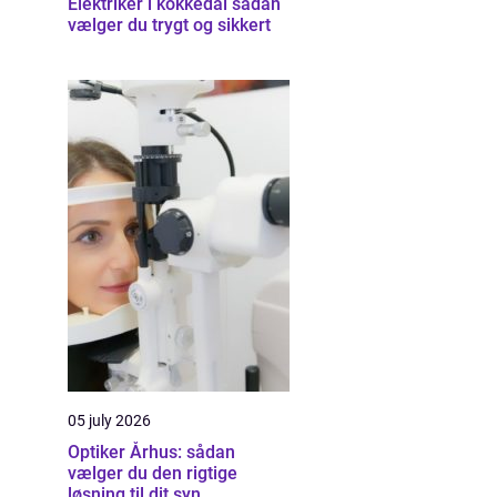
Elektriker i kokkedal sådan
vælger du trygt og sikkert
05 july 2026
Optiker Århus: sådan
vælger du den rigtige
løsning til dit syn