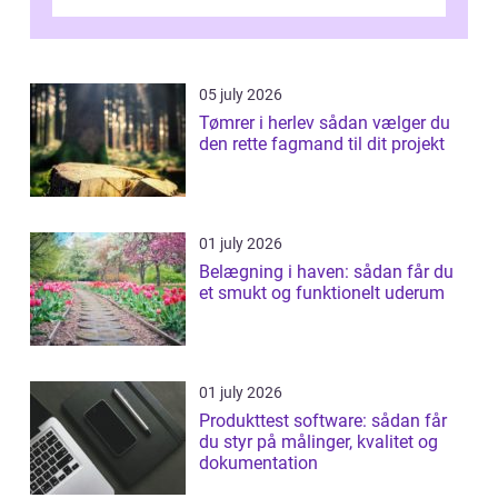
skader. I Århus ser taget hård bela...
05 july 2026
Tømrer i herlev sådan vælger du
den rette fagmand til dit projekt
01 july 2026
Belægning i haven: sådan får du
et smukt og funktionelt uderum
01 july 2026
Produkttest software: sådan får
du styr på målinger, kvalitet og
dokumentation