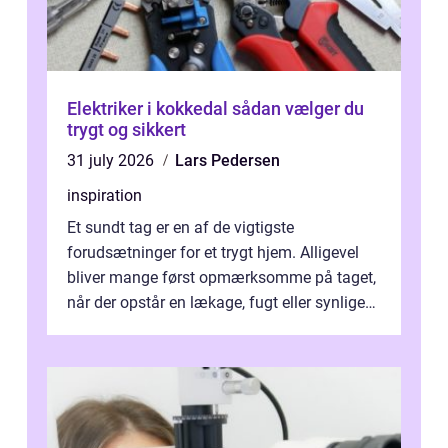
Elektriker i kokkedal sådan vælger du
trygt og sikkert
31 july 2026
Lars Pedersen
inspiration
Et sundt tag er en af de vigtigste
forudsætninger for et trygt hjem. Alligevel
bliver mange først opmærksomme på taget,
når der opstår en lækage, fugt eller synlige
skader. I Århus ser taget hård bela...