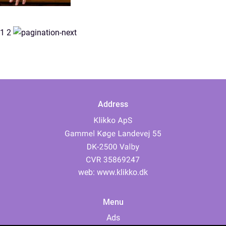
1
2
Address
web:
www.klikko.dk
Menu
Ads