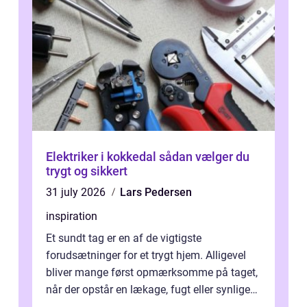
Elektriker i kokkedal sådan vælger du
trygt og sikkert
31 july 2026
Lars Pedersen
inspiration
Et sundt tag er en af de vigtigste
forudsætninger for et trygt hjem. Alligevel
bliver mange først opmærksomme på taget,
når der opstår en lækage, fugt eller synlige
skader. I Århus ser taget hård bela...