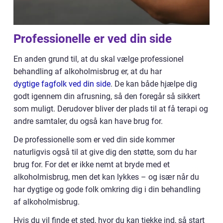
Professionelle er ved din side
En anden grund til, at du skal vælge professionel
behandling af alkoholmisbrug er, at du har
dygtige fagfolk ved din side
. De kan både hjælpe dig
godt igennem din afrusning, så den foregår så sikkert
som muligt. Derudover bliver der plads til at få terapi og
andre samtaler, du også kan have brug for.
De professionelle som er ved din side kommer
naturligvis også til at give dig den støtte, som du har
brug for. For det er ikke nemt at bryde med et
alkoholmisbrug, men det kan lykkes – og især når du
har dygtige og gode folk omkring dig i din behandling
af alkoholmisbrug.
Hvis du vil finde et sted, hvor du kan tjekke ind, så start