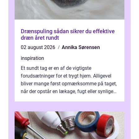
Drænspuling sådan sikrer du effektive
dræn året rundt
02 august 2026
Annika Sørensen
inspiration
Et sundt tag er en af de vigtigste
forudsætninger for et trygt hjem. Alligevel
bliver mange først opmærksomme på taget,
når der opstår en lækage, fugt eller synlige
skader. I Århus ser taget hård bela...