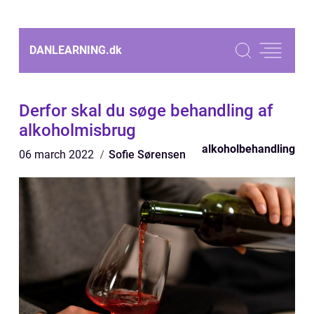
DANLEARNING.
dk
Derfor skal du søge behandling af
alkoholmisbrug
alkoholbehandling
06 march 2022
Sofie Sørensen