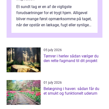
Et sundt tag er en af de vigtigste
forudsætninger for et trygt hjem. Alligevel
bliver mange først opmærksomme på taget,
når der opstår en lækage, fugt eller synlige
skader. I Århus ser taget hård bela...
05 july 2026
Tømrer i herlev sådan vælger du
den rette fagmand til dit projekt
01 july 2026
Belægning i haven: sådan får du
et smukt og funktionelt uderum