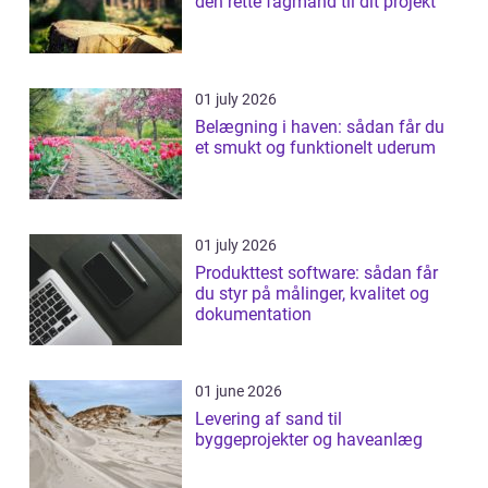
den rette fagmand til dit projekt
01 july 2026
Belægning i haven: sådan får du
et smukt og funktionelt uderum
01 july 2026
Produkttest software: sådan får
du styr på målinger, kvalitet og
dokumentation
01 june 2026
Levering af sand til
byggeprojekter og haveanlæg