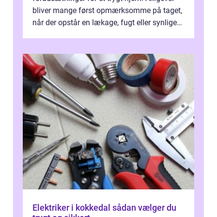
bliver mange først opmærksomme på taget,
når der opstår en lækage, fugt eller synlige
skader. I Århus ser taget hård bela...
Elektriker i kokkedal sådan vælger du