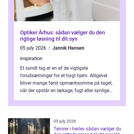
Optiker Århus: sådan vælger du den
rigtige løsning til dit syn
05 july 2026
Jannik Hansen
inspiration
Et sundt tag er en af de vigtigste
forudsætninger for et trygt hjem. Alligevel
bliver mange først opmærksomme på taget,
når der opstår en lækage, fugt eller synlige
skader. I Århus ser taget hård bela...
05 july 2026
Tømrer i herlev sådan vælger du