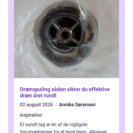
Drænspuling sådan sikrer du effektive
dræn året rundt
02 august 2026
Annika Sørensen
inspiration
Et sundt tag er en af de vigtigste
forudsætninger for et trygt hjem. Alligevel