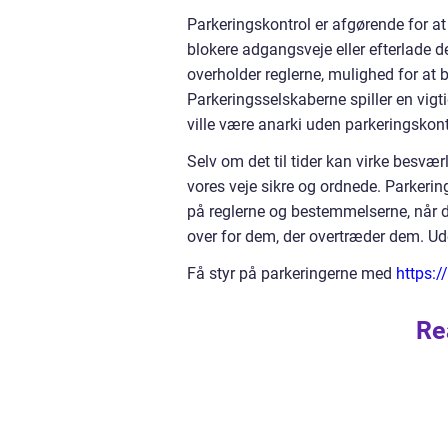
Parkeringskontrol er afgørende for at 
blokere adgangsveje eller efterlade d
overholder reglerne, mulighed for at
Parkeringsselskaberne spiller en vigti
ville være anarki uden parkeringskont
Selv om det til tider kan virke besværl
vores veje sikre og ordnede. Parkeri
på reglerne og bestemmelserne, når de
over for dem, der overtræder dem. Uden
Få styr på parkeringerne med
https:/
Re