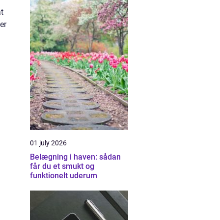
at
er
01 july 2026
Belægning i haven: sådan
får du et smukt og
funktionelt uderum