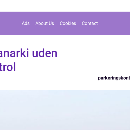
Ads
About Us
Cookies
Contact
 anarki uden
rol
parkeringskont