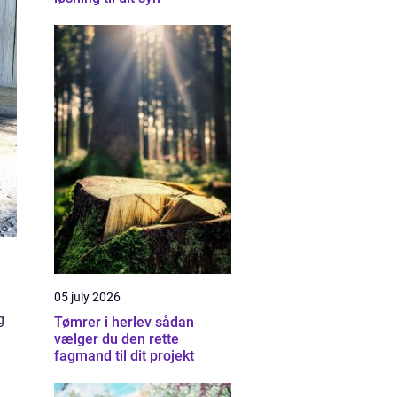
05 july 2026
g
Tømrer i herlev sådan
vælger du den rette
fagmand til dit projekt