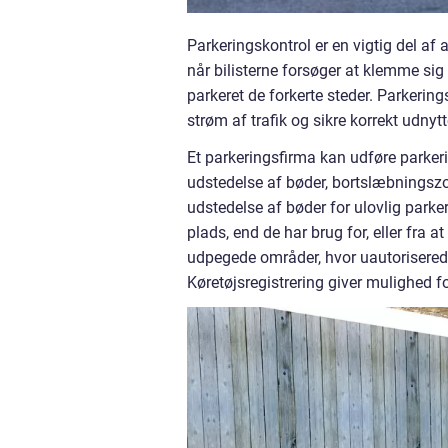
Parkeringskontrol er en vigtig del af 
når bilisterne forsøger at klemme sig i
parkeret de forkerte steder. Parkering
strøm af trafik og sikre korrekt udnyt
Et parkeringsfirma kan udføre parkeri
udstedelse af bøder, bortslæbningszo
udstedelse af bøder for ulovlig parker
plads, end de har brug for, eller fra 
udpegede områder, hvor uautorisere
Køretøjsregistrering giver mulighed f