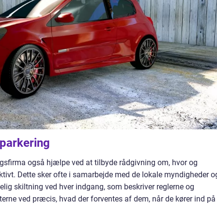
 parkering
gsfirma også hjælpe ved at tilbyde rådgivning om, hvor og
ktivt. Dette sker ofte i samarbejde med de lokale myndigheder o
elig skiltning ved hver indgang, som beskriver reglerne og
terne ved præcis, hvad der forventes af dem, når de kører ind på