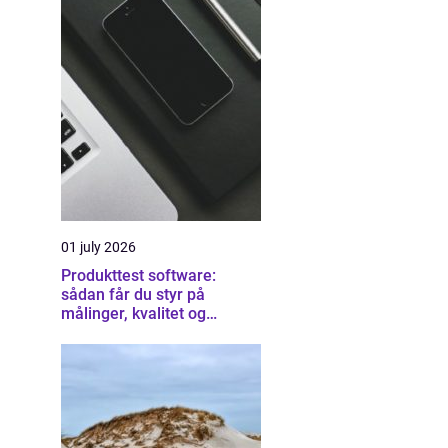
01 july 2026
Produkttest software:
sådan får du styr på
målinger, kvalitet og
dokumentation