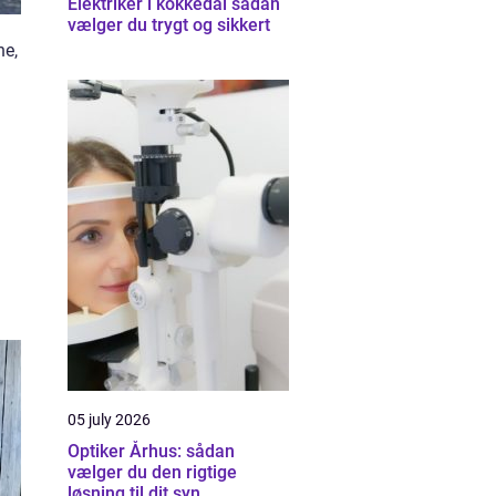
Elektriker i kokkedal sådan
vælger du trygt og sikkert
ne,
05 july 2026
Optiker Århus: sådan
vælger du den rigtige
løsning til dit syn