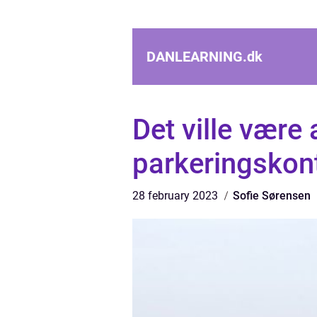
DANLEARNING.
dk
Det ville være
parkeringskont
28 february 2023
Sofie Sørensen