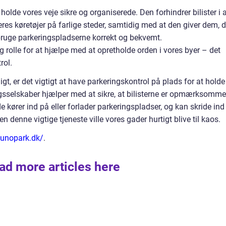
holde vores veje sikre og organiserede. Den forhindrer bilister i 
eres køretøjer på farlige steder, samtidig med at den giver dem, d
 bruge parkeringspladserne korrekt og bekvemt.
g rolle for at hjælpe med at opretholde orden i vores byer – det
rol.
igt, er det vigtigt at have parkeringskontrol på plads for at holde
ngsselskaber hjælper med at sikre, at bilisterne er opmærksomme
 kører ind på eller forlader parkeringspladser, og kan skride ind
 denne vigtige tjeneste ville vores gader hurtigt blive til kaos.
/unopark.dk/
.
ad more articles here