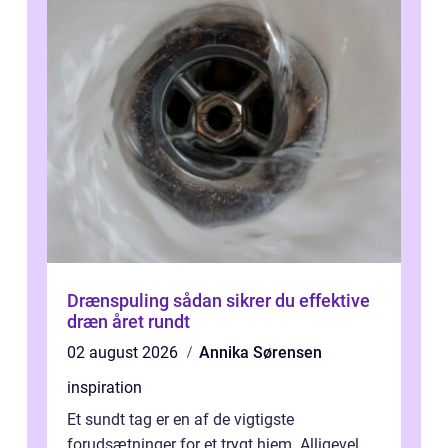
Drænspuling sådan sikrer du effektive
dræn året rundt
02 august 2026
Annika Sørensen
inspiration
Et sundt tag er en af de vigtigste
forudsætninger for et trygt hjem. Alligevel