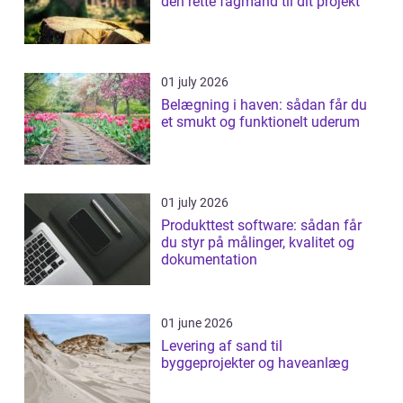
den rette fagmand til dit projekt
01 july 2026
Belægning i haven: sådan får du
et smukt og funktionelt uderum
01 july 2026
Produkttest software: sådan får
du styr på målinger, kvalitet og
dokumentation
01 june 2026
Levering af sand til
byggeprojekter og haveanlæg