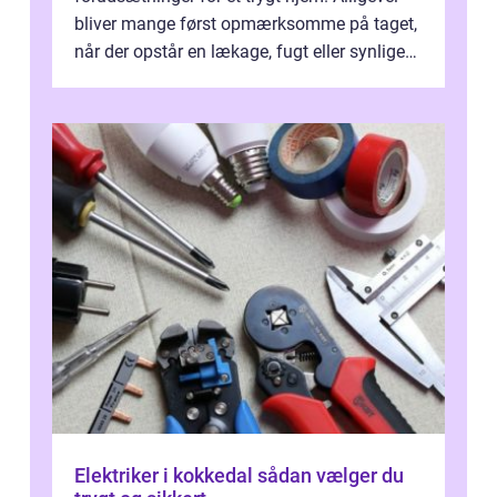
bliver mange først opmærksomme på taget,
når der opstår en lækage, fugt eller synlige
skader. I Århus ser taget hård bela...
Elektriker i kokkedal sådan vælger du