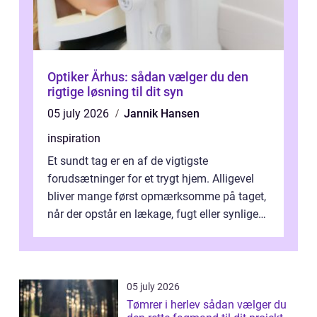
Optiker Århus: sådan vælger du den
rigtige løsning til dit syn
05 july 2026
Jannik Hansen
inspiration
Et sundt tag er en af de vigtigste
forudsætninger for et trygt hjem. Alligevel
bliver mange først opmærksomme på taget,
når der opstår en lækage, fugt eller synlige
skader. I Århus ser taget hård bela...
05 july 2026
Tømrer i herlev sådan vælger du