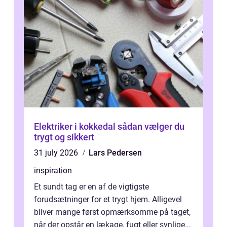
Elektriker i kokkedal sådan vælger du
trygt og sikkert
31 july 2026
Lars Pedersen
inspiration
Et sundt tag er en af de vigtigste
forudsætninger for et trygt hjem. Alligevel
bliver mange først opmærksomme på taget,
når der opstår en lækage, fugt eller synlige