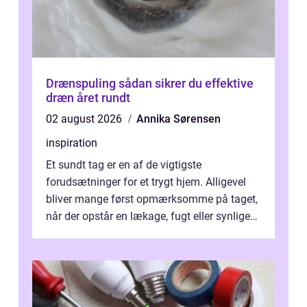
Drænspuling sådan sikrer du effektive
dræn året rundt
02 august 2026
Annika Sørensen
inspiration
Et sundt tag er en af de vigtigste
forudsætninger for et trygt hjem. Alligevel
bliver mange først opmærksomme på taget,
når der opstår en lækage, fugt eller synlige
skader. I Århus ser taget hård bela...