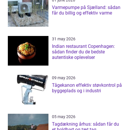
01 june 2026
Varmepumpe på Sjælland: sådan
får du billig og effektiv varme
31 may 2026
Indian restaurant Copenhagen:
sådan finder du de bedste
autentiske oplevelser
09 may 2026
Tågekanon effektiv støvkontrol på
byggeplads og i industri
05 may 2026
Tagdækning århus: sådan får du
et holdbart og tæt tag