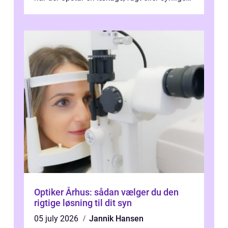
skader. I Århus ser taget hård bela...
Optiker Århus: sådan vælger du den
rigtige løsning til dit syn
05 july 2026
Jannik Hansen