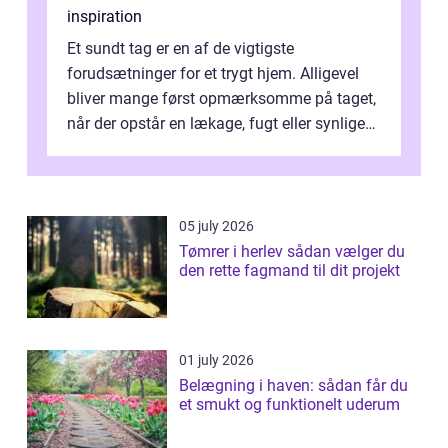
inspiration
Et sundt tag er en af de vigtigste
forudsætninger for et trygt hjem. Alligevel
bliver mange først opmærksomme på taget,
når der opstår en lækage, fugt eller synlige
skader. I Århus ser taget hård bela...
05 july 2026
Tømrer i herlev sådan vælger du
den rette fagmand til dit projekt
01 july 2026
Belægning i haven: sådan får du
et smukt og funktionelt uderum