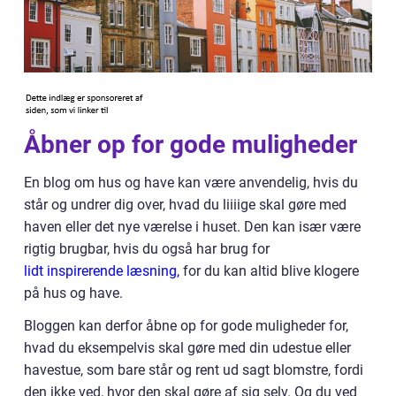
Åbner op for gode muligheder
En blog om hus og have kan være anvendelig, hvis du
står og undrer dig over, hvad du liiiige skal gøre med
haven eller det nye værelse i huset. Den kan især være
rigtig brugbar, hvis du også har brug for
lidt inspirerende læsning,
for du kan altid blive klogere
på hus og have.
Bloggen kan derfor åbne op for gode muligheder for,
hvad du eksempelvis skal gøre med din udestue eller
havestue, som bare står og rent ud sagt blomstre, fordi
den ikke ved, hvor den skal gøre af sig selv. Og du ved