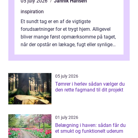
05 july 2026
Jannik Hansen
inspiration
Et sundt tag er en af de vigtigste
forudsætninger for et trygt hjem. Alligevel
bliver mange først opmærksomme på taget,
når der opstår en lækage, fugt eller synlige
skader. I Århus ser taget hård bela...
05 july 2026
Tømrer i herlev sådan vælger du
den rette fagmand til dit projekt
01 july 2026
Belægning i haven: sådan får du
et smukt og funktionelt uderum