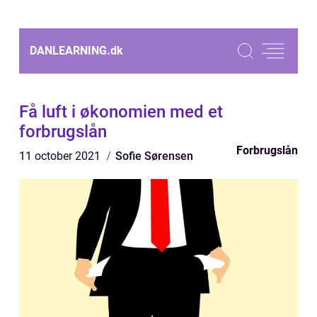
DANLEARNING.
dk
Få luft i økonomien med et
forbrugslån
Forbrugslån
11 october 2021
Sofie Sørensen