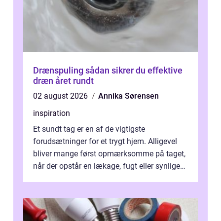
Drænspuling sådan sikrer du effektive
dræn året rundt
02 august 2026
Annika Sørensen
inspiration
Et sundt tag er en af de vigtigste
forudsætninger for et trygt hjem. Alligevel
bliver mange først opmærksomme på taget,
når der opstår en lækage, fugt eller synlige
skader. I Århus ser taget hård bela...