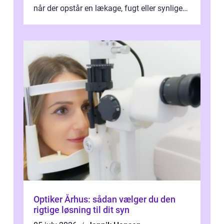
når der opstår en lækage, fugt eller synlige
skader. I Århus ser taget hård bela...
Optiker Århus: sådan vælger du den
rigtige løsning til dit syn