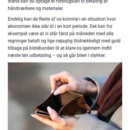
stand kan du optage et forbrugslån til betaling af
håndværkere og materialer.
Endelig kan de fleste af os komme i en situation hvor
økonomien ikke slår til i en kort periode. Det kan for
eksempel være at vi står først på måneden med alle
regninger betalt og lige nøjagtig tilstrækkeligt med guld
tilbage på kistebunden til at klare os igennem indtil
næste løn udbetaling – og så går bilen i stykker.