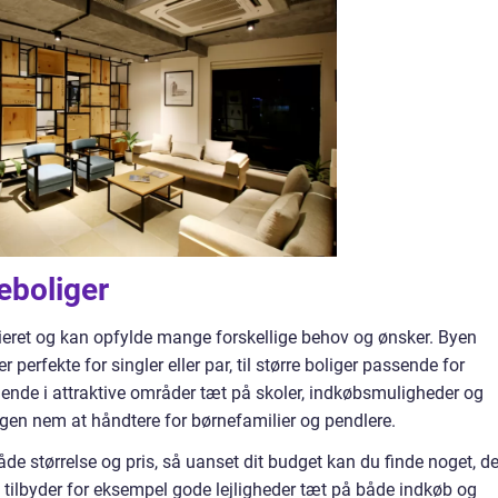
jeboliger
arieret og kan opfylde mange forskellige behov og ønsker. Byen
er perfekte for singler eller par, til større boliger passende for
gende i attraktive områder tæt på skoler, indkøbsmuligheder og
dagen nem at håndtere for børnefamilier og pendlere.
de størrelse og pris, så uanset dit budget kan du finde noget, de
tilbyder for eksempel gode lejligheder tæt på både indkøb og