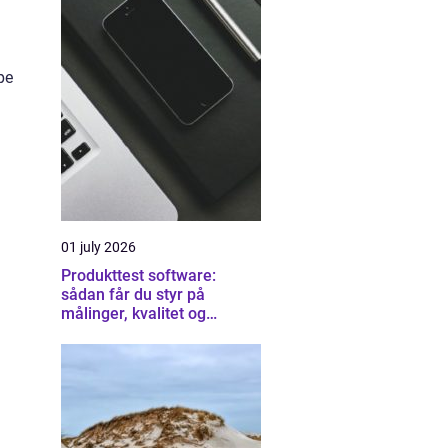
pe
01 july 2026
Produkttest software:
sådan får du styr på
målinger, kvalitet og
dokumentation