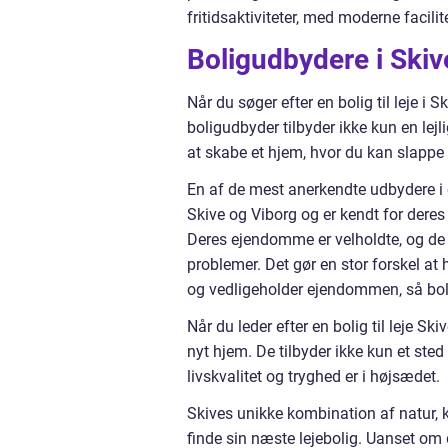
fritidsaktiviteter, med moderne facilit
Boligudbydere i Skiv
Når du søger efter en bolig til leje i 
boligudbyder tilbyder ikke kun en lej
at skabe et hjem, hvor du kan slappe a
En af de mest anerkendte udbydere i o
Skive og Viborg og er kendt for deres
Deres ejendomme er velholdte, og de s
problemer. Det gør en stor forskel at 
og vedligeholder ejendommen, så boli
Når du leder efter en bolig til leje S
nyt hjem. De tilbyder ikke kun et sted
livskvalitet og tryghed er i højsædet.
Skives unikke kombination af natur, ku
finde sin næste lejebolig. Uanset om d