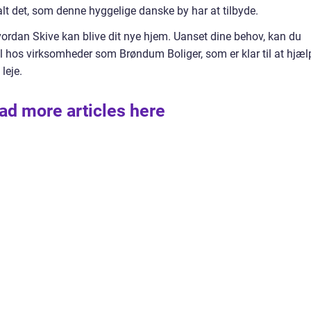
 alt det, som denne hyggelige danske by har at tilbyde.
hvordan Skive kan blive dit nye hjem. Uanset dine behov, kan du
ål hos virksomheder som Brøndum Boliger, som er klar til at hjæl
leje.
ad more articles here