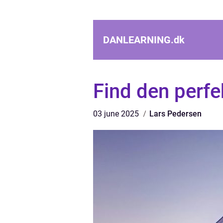
DANLEARNING.
dk
Find den perfekt
03 june 2025
Lars Pedersen