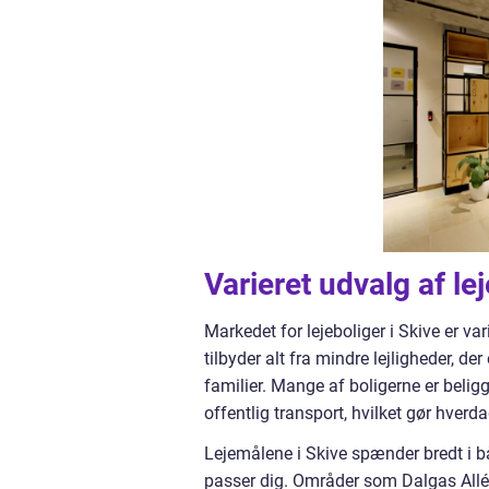
Varieret udvalg af le
Markedet for lejeboliger i Skive er v
tilbyder alt fra mindre lejligheder, der 
familier. Mange af boligerne er belig
offentlig transport, hvilket gør hver
Lejemålene i Skive spænder bredt i bå
passer dig. Områder som Dalgas Allé 