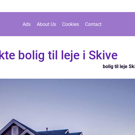
Ads
About Us
Cookies
Contact
e bolig til leje i Skive
bolig til leje S