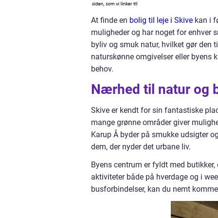
At finde en
bolig til leje i Skive
kan i 
muligheder og har noget for enhver 
byliv og smuk natur, hvilket gør den ti
naturskønne omgivelser eller byens ku
behov.
Nærhed til natur og b
Skive er kendt for sin fantastiske pla
mange grønne områder giver mulighed 
Karup Å byder på smukke udsigter og 
dem, der nyder det urbane liv.
Byens centrum er fyldt med butikker, c
aktiviteter både på hverdage og i wee
busforbindelser, kan du nemt komme 