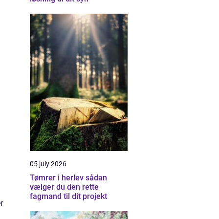
05 july 2026
Tømrer i herlev sådan
vælger du den rette
fagmand til dit projekt
r