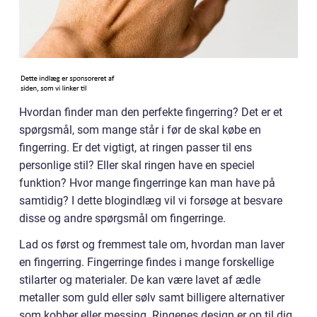
Hvordan finder man den perfekte fingerring? Det er et
spørgsmål, som mange står i før de skal købe en
fingerring. Er det vigtigt, at ringen passer til ens
personlige stil? Eller skal ringen have en speciel
funktion? Hvor mange fingerringe kan man have på
samtidig? I dette blogindlæg vil vi forsøge at besvare
disse og andre spørgsmål om fingerringe.
Lad os først og fremmest tale om, hvordan man laver
en fingerring. Fingerringe findes i mange forskellige
stilarter og materialer. De kan være lavet af ædle
metaller som guld eller sølv samt billigere alternativer
som kobber eller messing. Ringenes design er op til dig