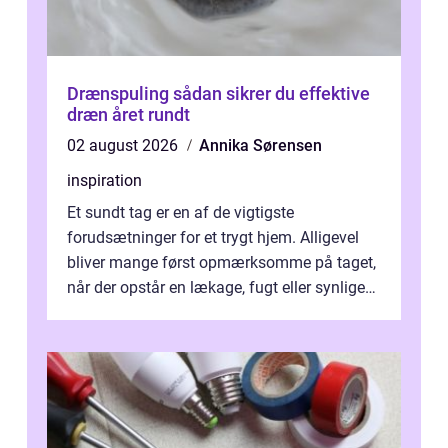
Drænspuling sådan sikrer du effektive
dræn året rundt
02 august 2026
Annika Sørensen
inspiration
Et sundt tag er en af de vigtigste
forudsætninger for et trygt hjem. Alligevel
bliver mange først opmærksomme på taget,
når der opstår en lækage, fugt eller synlige
skader. I Århus ser taget hård bela...