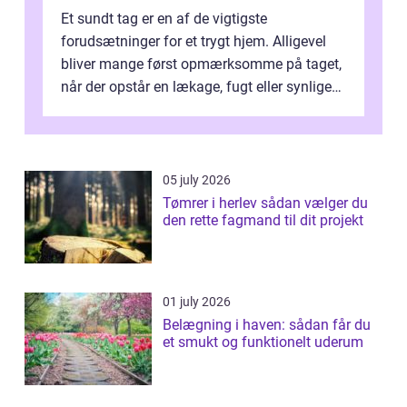
Et sundt tag er en af de vigtigste
forudsætninger for et trygt hjem. Alligevel
bliver mange først opmærksomme på taget,
når der opstår en lækage, fugt eller synlige
skader. I Århus ser taget hård bela...
05 july 2026
Tømrer i herlev sådan vælger du
den rette fagmand til dit projekt
01 july 2026
Belægning i haven: sådan får du
et smukt og funktionelt uderum