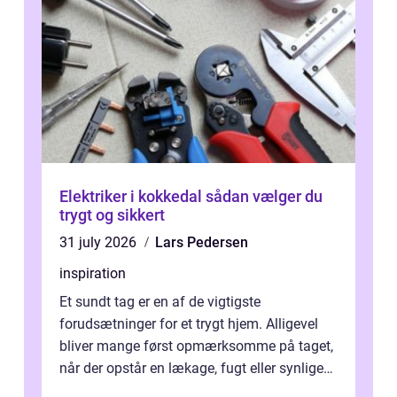
Elektriker i kokkedal sådan vælger du
trygt og sikkert
31 july 2026
Lars Pedersen
inspiration
Et sundt tag er en af de vigtigste
forudsætninger for et trygt hjem. Alligevel
bliver mange først opmærksomme på taget,
når der opstår en lækage, fugt eller synlige
skader. I Århus ser taget hård bela...