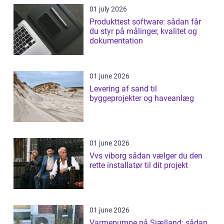
01 july 2026
Produkttest software: sådan får
du styr på målinger, kvalitet og
dokumentation
01 june 2026
Levering af sand til
byggeprojekter og haveanlæg
01 june 2026
Vvs viborg sådan vælger du den
rette installatør til dit projekt
01 june 2026
Varmepumpe på Sjælland: sådan