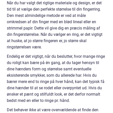
Når du har valgt det rigtige materiale og design, er det
tid til at vælge den perfekte størrelse til din fingerring.
Den mest almindelige metode er ved at måle
omkredsen af din finger med en blød lineal eller en
strimmel papir. Dette vil give dig en præcis måling af
din fingerstørrelse. Når du vælger en ring, er det vigtigt
at huske, at jo større fingeren er, jo større skal
ringstørrelsen være.
Endelig er det vigtigt, når du beslutter, hvor mange ringe
du roligt kan bære på én gang, at du tager hensyn til
dine hænders form og størrelse samt eventuelle
eksisterende smykker, som du allerede har. Hvis du
bærer mere end to ringe på hver hånd, kan det typisk få
dine hænder til at se rodet eller overpyntet ud. Hvis du
ønsker et pænt og stilfuldt look, er det derfor normalt
bedst med en eller to ringe pr. hånd.
Det behøver ikke at være overvældende at finde den