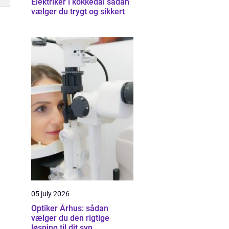
Elektriker i kokkedal sådan
vælger du trygt og sikkert
05 july 2026
Optiker Århus: sådan
vælger du den rigtige
løsning til dit syn