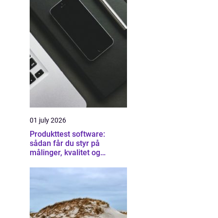
01 july 2026
Produkttest software:
sådan får du styr på
målinger, kvalitet og
dokumentation