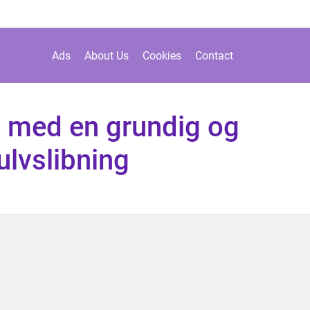
Ads
About Us
Cookies
Contact
p med en grundig og
ulvslibning