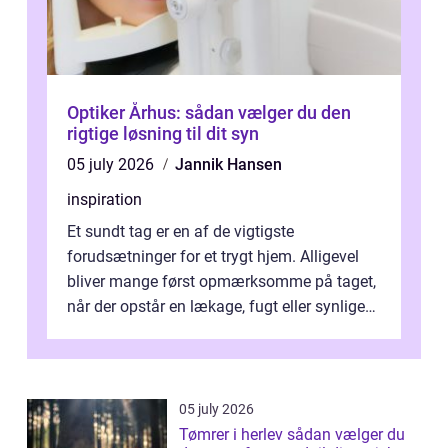
Optiker Århus: sådan vælger du den
rigtige løsning til dit syn
05 july 2026
Jannik Hansen
inspiration
Et sundt tag er en af de vigtigste
forudsætninger for et trygt hjem. Alligevel
bliver mange først opmærksomme på taget,
når der opstår en lækage, fugt eller synlige
skader. I Århus ser taget hård bela...
05 july 2026
Tømrer i herlev sådan vælger du