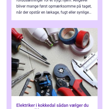
forudsætninger for et trygt hjem. Alligevel
bliver mange først opmærksomme på taget,
når der opstår en lækage, fugt eller synlige
skader. I Århus ser taget hård bela...
Elektriker i kokkedal sådan vælger du