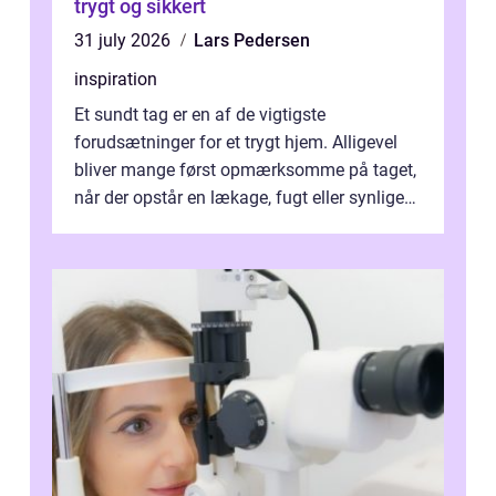
trygt og sikkert
31 july 2026
Lars Pedersen
inspiration
Et sundt tag er en af de vigtigste
forudsætninger for et trygt hjem. Alligevel
bliver mange først opmærksomme på taget,
når der opstår en lækage, fugt eller synlige
skader. I Århus ser taget hård bela...