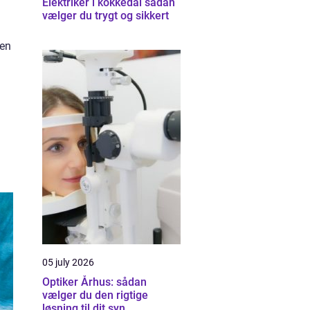
Elektriker i kokkedal sådan
vælger du trygt og sikkert
.
ren
05 july 2026
Optiker Århus: sådan
vælger du den rigtige
løsning til dit syn