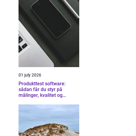
01 july 2026
Produkttest software:
sådan får du styr på
målinger, kvalitet og
dokumentation