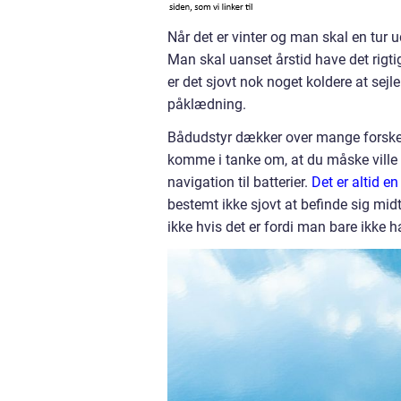
Når det er vinter og man skal en tur 
Man skal uanset årstid have det rigt
er det sjovt nok noget koldere at sej
påklædning.
Bådudstyr dækker over mange forskell
komme i tanke om, at du måske ville f
navigation til batterier.
Det er altid e
bestemt ikke sjovt at befinde sig mi
ikke hvis det er fordi man bare ikke 