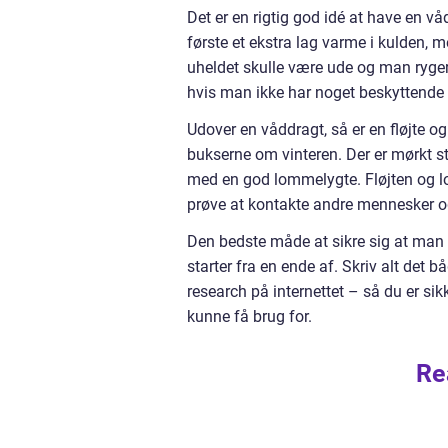
Det er en rigtig god idé at have en vå
første et ekstra lag varme i kulden, 
uheldet skulle være ude og man ryger 
hvis man ikke har noget beskyttende 
Udover en våddragt, så er en fløjte o
bukserne om vinteren. Der er mørkt st
med en god lommelygte. Fløjten og l
prøve at kontakte andre mennesker 
Den bedste måde at sikre sig at man h
starter fra en ende af. Skriv alt det
research på internettet – så du er sik
kunne få brug for.
Re