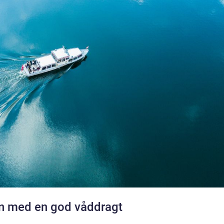
n med en god våddragt