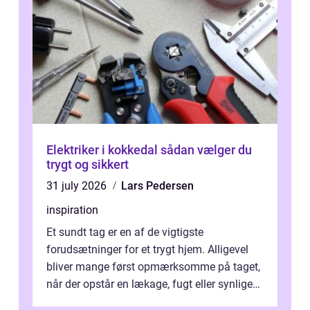
Elektriker i kokkedal sådan vælger du
trygt og sikkert
31 july 2026
Lars Pedersen
inspiration
Et sundt tag er en af de vigtigste
forudsætninger for et trygt hjem. Alligevel
bliver mange først opmærksomme på taget,
når der opstår en lækage, fugt eller synlige
skader. I Århus ser taget hård bela...