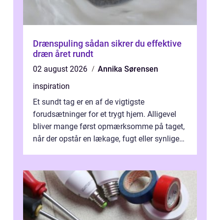
Drænspuling sådan sikrer du effektive
dræn året rundt
02 august 2026
Annika Sørensen
inspiration
Et sundt tag er en af de vigtigste
forudsætninger for et trygt hjem. Alligevel
bliver mange først opmærksomme på taget,
når der opstår en lækage, fugt eller synlige
skader. I Århus ser taget hård bela...