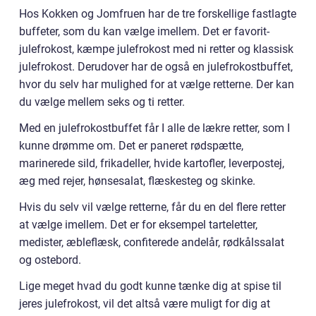
Hos Kokken og Jomfruen har de tre forskellige fastlagte
buffeter, som du kan vælge imellem. Det er favorit-
julefrokost, kæmpe julefrokost med ni retter og klassisk
julefrokost. Derudover har de også en julefrokostbuffet,
hvor du selv har mulighed for at vælge retterne. Der kan
du vælge mellem seks og ti retter.
Med en julefrokostbuffet får I alle de lækre retter, som I
kunne drømme om. Det er paneret rødspætte,
marinerede sild, frikadeller, hvide kartofler, leverpostej,
æg med rejer, hønsesalat, flæskesteg og skinke.
Hvis du selv vil vælge retterne, får du en del flere retter
at vælge imellem. Det er for eksempel tarteletter,
medister, æbleflæsk, confiterede andelår, rødkålssalat
og ostebord.
Lige meget hvad du godt kunne tænke dig at spise til
jeres julefrokost, vil det altså være muligt for dig at