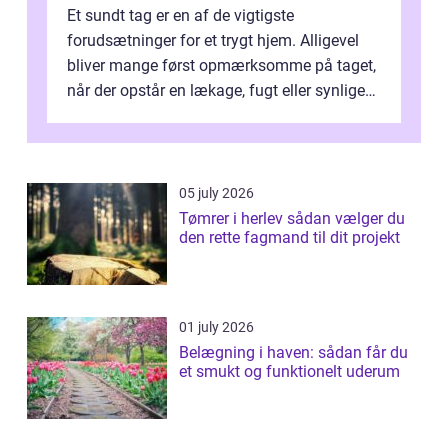
Et sundt tag er en af de vigtigste
forudsætninger for et trygt hjem. Alligevel
bliver mange først opmærksomme på taget,
når der opstår en lækage, fugt eller synlige
skader. I Århus ser taget hård bela...
05 july 2026
Tømrer i herlev sådan vælger du
den rette fagmand til dit projekt
01 july 2026
Belægning i haven: sådan får du
et smukt og funktionelt uderum