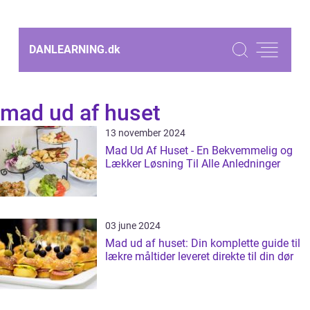
DANLEARNING.
dk
mad ud af huset
13 november 2024
Mad Ud Af Huset - En Bekvemmelig og
Lækker Løsning Til Alle Anledninger
03 june 2024
Mad ud af huset: Din komplette guide til
lækre måltider leveret direkte til din dør