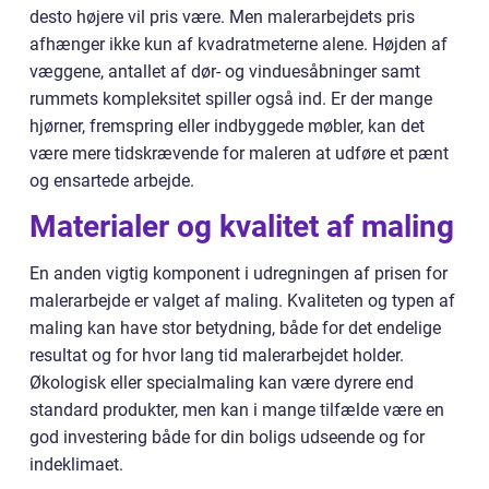
desto højere vil pris være. Men malerarbejdets pris
afhænger ikke kun af kvadratmeterne alene. Højden af
væggene, antallet af dør- og vinduesåbninger samt
rummets kompleksitet spiller også ind. Er der mange
hjørner, fremspring eller indbyggede møbler, kan det
være mere tidskrævende for maleren at udføre et pænt
og ensartede arbejde.
Materialer og kvalitet af maling
En anden vigtig komponent i udregningen af prisen for
malerarbejde er valget af maling. Kvaliteten og typen af
maling kan have stor betydning, både for det endelige
resultat og for hvor lang tid malerarbejdet holder.
Økologisk eller specialmaling kan være dyrere end
standard produkter, men kan i mange tilfælde være en
god investering både for din boligs udseende og for
indeklimaet.