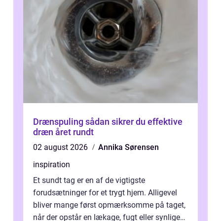
Drænspuling sådan sikrer du effektive
dræn året rundt
02 august 2026
Annika Sørensen
inspiration
Et sundt tag er en af de vigtigste
forudsætninger for et trygt hjem. Alligevel
bliver mange først opmærksomme på taget,
når der opstår en lækage, fugt eller synlige