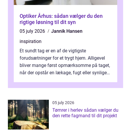
Optiker Århus: sådan vælger du den
rigtige løsning til dit syn
05 july 2026
Jannik Hansen
inspiration
Et sundt tag er en af de vigtigste
forudsætninger for et trygt hjem. Alligevel
bliver mange først opmærksomme på taget,
når der opstår en lækage, fugt eller synlige
skader. I Århus ser taget hård bela...
05 july 2026
Tømrer i herlev sådan vælger du
den rette fagmand til dit projekt