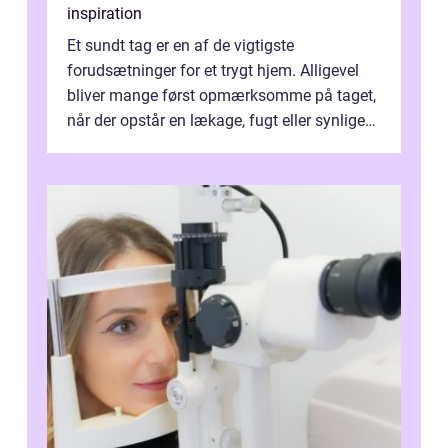
inspiration
Et sundt tag er en af de vigtigste
forudsætninger for et trygt hjem. Alligevel
bliver mange først opmærksomme på taget,
når der opstår en lækage, fugt eller synlige
skader. I Århus ser taget hård bela...