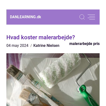
DANLEARNING.
dk
Hvad koster malerarbejde?
malerarbejde pris
04 may 2024
Katrine Nielsen