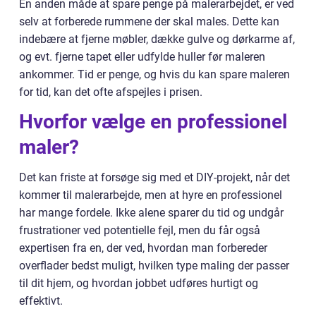
En anden måde at spare penge på malerarbejdet, er ved
selv at forberede rummene der skal males. Dette kan
indebære at fjerne møbler, dække gulve og dørkarme af,
og evt. fjerne tapet eller udfylde huller før maleren
ankommer. Tid er penge, og hvis du kan spare maleren
for tid, kan det ofte afspejles i prisen.
Hvorfor vælge en professionel
maler?
Det kan friste at forsøge sig med et DIY-projekt, når det
kommer til malerarbejde, men at hyre en professionel
har mange fordele. Ikke alene sparer du tid og undgår
frustrationer ved potentielle fejl, men du får også
expertisen fra en, der ved, hvordan man forbereder
overflader bedst muligt, hvilken type maling der passer
til dit hjem, og hvordan jobbet udføres hurtigt og
effektivt.