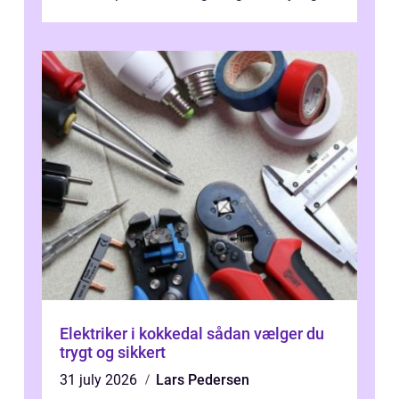
skader. I Århus ser taget hård bela...
Elektriker i kokkedal sådan vælger du
trygt og sikkert
31 july 2026
Lars Pedersen