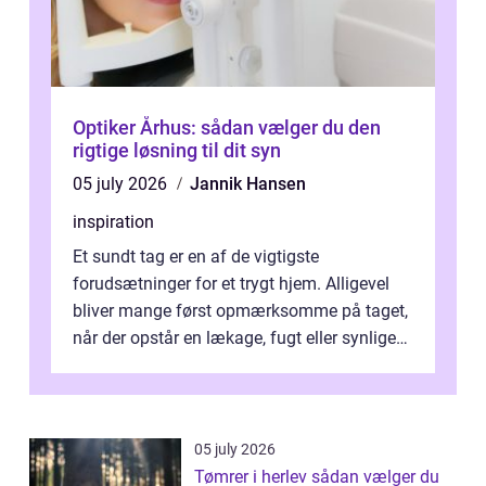
Optiker Århus: sådan vælger du den
rigtige løsning til dit syn
05 july 2026
Jannik Hansen
inspiration
Et sundt tag er en af de vigtigste
forudsætninger for et trygt hjem. Alligevel
bliver mange først opmærksomme på taget,
når der opstår en lækage, fugt eller synlige
skader. I Århus ser taget hård bela...
05 july 2026
Tømrer i herlev sådan vælger du