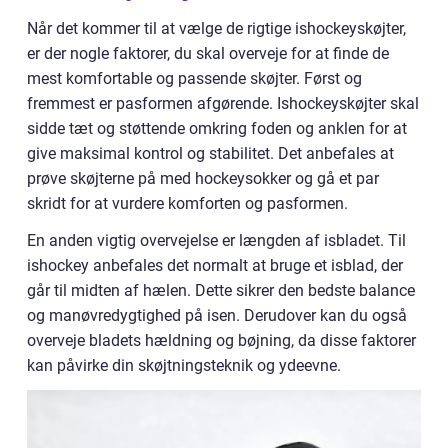
Når det kommer til at vælge de rigtige ishockeyskøjter,
er der nogle faktorer, du skal overveje for at finde de
mest komfortable og passende skøjter. Først og
fremmest er pasformen afgørende. Ishockeyskøjter skal
sidde tæt og støttende omkring foden og anklen for at
give maksimal kontrol og stabilitet. Det anbefales at
prøve skøjterne på med hockeysokker og gå et par
skridt for at vurdere komforten og pasformen.
En anden vigtig overvejelse er længden af isbladet. Til
ishockey anbefales det normalt at bruge et isblad, der
går til midten af hælen. Dette sikrer den bedste balance
og manøvredygtighed på isen. Derudover kan du også
overveje bladets hældning og bøjning, da disse faktorer
kan påvirke din skøjtningsteknik og ydeevne.