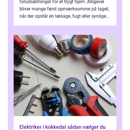
forudsætninger for et trygt hjem. Alligevel
bliver mange først opmærksomme på taget,
når der opstår en lækage, fugt eller synlige
skader. I Århus ser taget hård bela...
Elektriker i kokkedal sådan vælger du