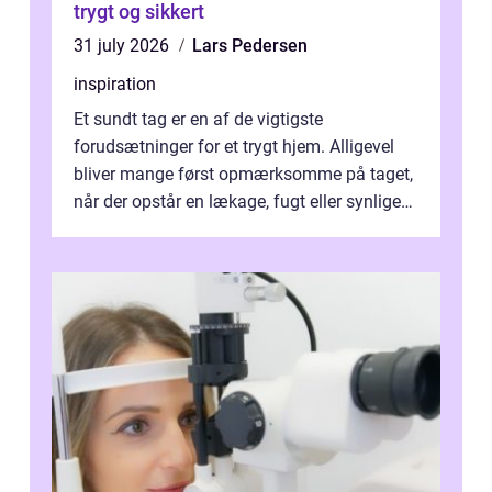
trygt og sikkert
31 july 2026
Lars Pedersen
inspiration
Et sundt tag er en af de vigtigste
forudsætninger for et trygt hjem. Alligevel
bliver mange først opmærksomme på taget,
når der opstår en lækage, fugt eller synlige
skader. I Århus ser taget hård bela...