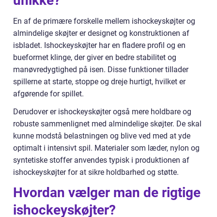
unikke?
En af de primære forskelle mellem ishockeyskøjter og
almindelige skøjter er designet og konstruktionen af
isbladet. Ishockeyskøjter har en fladere profil og en
bueformet klinge, der giver en bedre stabilitet og
manøvredygtighed på isen. Disse funktioner tillader
spillerne at starte, stoppe og dreje hurtigt, hvilket er
afgørende for spillet.
Derudover er ishockeyskøjter også mere holdbare og
robuste sammenlignet med almindelige skøjter. De skal
kunne modstå belastningen og blive ved med at yde
optimalt i intensivt spil. Materialer som læder, nylon og
syntetiske stoffer anvendes typisk i produktionen af
ishockeyskøjter for at sikre holdbarhed og støtte.
Hvordan vælger man de rigtige
ishockeyskøjter?