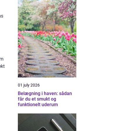
ns
om
ekt
01 july 2026
Belægning i haven: sådan
får du et smukt og
funktionelt uderum