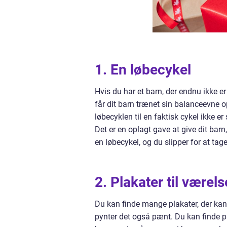
1. En løbecykel
Hvis du har et barn, der endnu ikke er
får dit barn trænet sin balanceevne o
løbecyklen til en faktisk cykel ikke e
Det er en oplagt gave at give dit bar
en løbecykel, og du slipper for at t
2. Plakater til værels
Du kan finde mange plakater, der kan 
pynter det også pænt. Du kan finde p