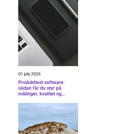
01 july 2026
Produkttest software:
sådan får du styr på
målinger, kvalitet og
dokumentation