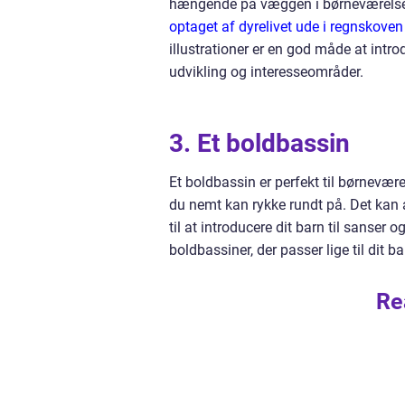
hængende på væggen i børneværelset.
optaget af dyrelivet ude i regnskoven
illustrationer er en god måde at introd
udvikling og interesseområder.
3. Et boldbassin
Et boldbassin er perfekt til børnevær
du nemt kan rykke rundt på. Det kan a
til at introducere dit barn til sanser 
boldbassiner, der passer lige til dit 
Re