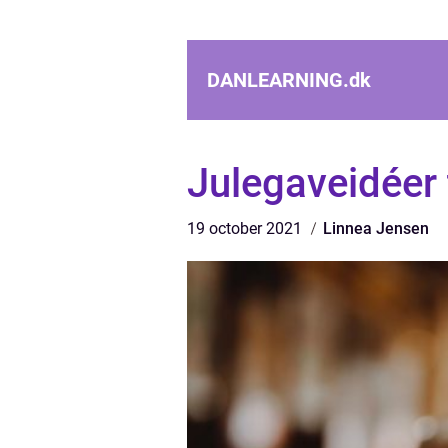
DANLEARNING.
dk
Julegaveidéer 
19 october 2021
Linnea Jensen