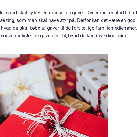
 der snart skal købes en masse julegaver. December er altid lidt a
se ting, som man skal have styr på. Derfor kan det være en god
, hvad du skal købe af gaver til de forskellige familiemedlemmer.
hvor vi har listet tre gaveidéer til, hvad du kan give dine børn.