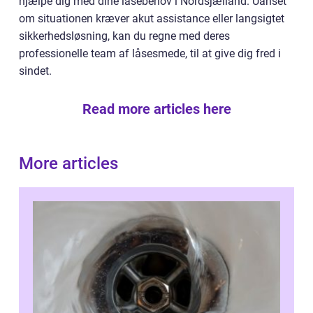
hjælpe dig med dine låsebehov i Nordsjælland. Uanset
om situationen kræver akut assistance eller langsigtet
sikkerhedsløsning, kan du regne med deres
professionelle team af låsesmede, til at give dig fred i
sindet.
Read more articles here
More articles