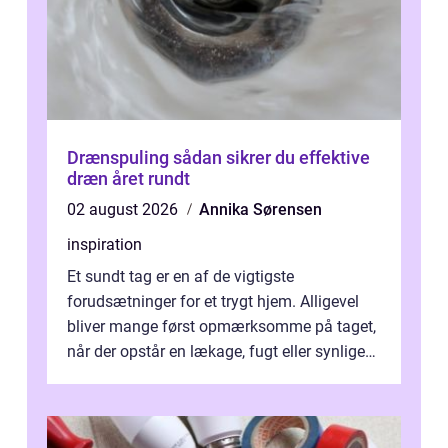
Drænspuling sådan sikrer du effektive
dræn året rundt
02 august 2026
Annika Sørensen
inspiration
Et sundt tag er en af de vigtigste
forudsætninger for et trygt hjem. Alligevel
bliver mange først opmærksomme på taget,
når der opstår en lækage, fugt eller synlige
skader. I Århus ser taget hård bela...