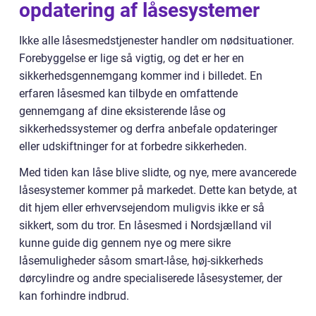
opdatering af låsesystemer
Ikke alle låsesmedstjenester handler om nødsituationer.
Forebyggelse er lige så vigtig, og det er her en
sikkerhedsgennemgang kommer ind i billedet. En
erfaren låsesmed kan tilbyde en omfattende
gennemgang af dine eksisterende låse og
sikkerhedssystemer og derfra anbefale opdateringer
eller udskiftninger for at forbedre sikkerheden.
Med tiden kan låse blive slidte, og nye, mere avancerede
låsesystemer kommer på markedet. Dette kan betyde, at
dit hjem eller erhvervsejendom muligvis ikke er så
sikkert, som du tror. En låsesmed i Nordsjælland vil
kunne guide dig gennem nye og mere sikre
låsemuligheder såsom smart-låse, høj-sikkerheds
dørcylindre og andre specialiserede låsesystemer, der
kan forhindre indbrud.