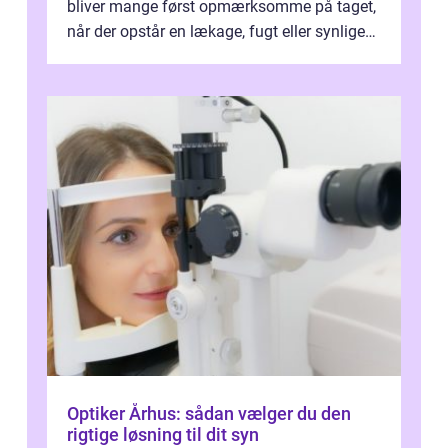
bliver mange først opmærksomme på taget,
når der opstår en lækage, fugt eller synlige
skader. I Århus ser taget hård bela...
Optiker Århus: sådan vælger du den
rigtige løsning til dit syn