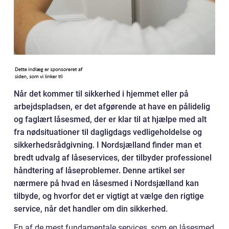
Når det kommer til sikkerhed i hjemmet eller på
arbejdspladsen, er det afgørende at have en pålidelig
og faglært låsesmed, der er klar til at hjælpe med alt
fra nødsituationer til dagligdags vedligeholdelse og
sikkerhedsrådgivning. I Nordsjælland finder man et
bredt udvalg af låseservices, der tilbyder professionel
håndtering af låseproblemer. Denne artikel ser
nærmere på hvad en låsesmed i Nordsjælland kan
tilbyde, og hvorfor det er vigtigt at vælge den rigtige
service, når det handler om din sikkerhed.
En af de mest fundamentale services, som en låsesmed