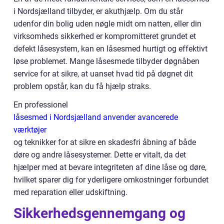
i Nordsjælland tilbyder, er akuthjælp. Om du står
udenfor din bolig uden nøgle midt om natten, eller din
virksomheds sikkerhed er kompromitteret grundet et
defekt låsesystem, kan en låsesmed hurtigt og effektivt
løse problemet. Mange låsesmede tilbyder døgnåben
service for at sikre, at uanset hvad tid på døgnet dit
problem opstår, kan du få hjælp straks.
En professionel
låsesmed i Nordsjælland anvender avancerede
værktøjer
og teknikker for at sikre en skadesfri åbning af både
døre og andre låsesystemer. Dette er vitalt, da det
hjælper med at bevare integriteten af dine låse og døre,
hvilket sparer dig for yderligere omkostninger forbundet
med reparation eller udskiftning.
Sikkerhedsgennemgang og