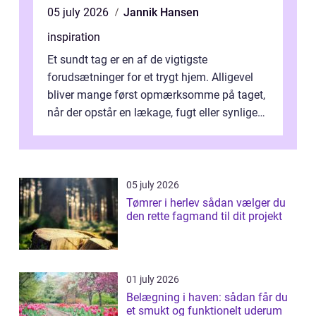
05 july 2026
Jannik Hansen
inspiration
Et sundt tag er en af de vigtigste
forudsætninger for et trygt hjem. Alligevel
bliver mange først opmærksomme på taget,
når der opstår en lækage, fugt eller synlige
skader. I Århus ser taget hård bela...
05 july 2026
Tømrer i herlev sådan vælger du
den rette fagmand til dit projekt
01 july 2026
Belægning i haven: sådan får du
et smukt og funktionelt uderum