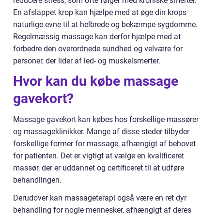
reducere stress, som ofte følger med kroniske smerter.
En afslappet krop kan hjælpe med at øge din krops
naturlige evne til at helbrede og bekæmpe sygdomme.
Regelmæssig massage kan derfor hjælpe med at
forbedre den overordnede sundhed og velvære for
personer, der lider af led- og muskelsmerter.
Hvor kan du købe massage
gavekort?
Massage gavekort kan købes hos forskellige massører
og massageklinikker. Mange af disse steder tilbyder
forskellige former for massage, afhængigt af behovet
for patienten. Det er vigtigt at vælge en kvalificeret
massør, der er uddannet og certificeret til at udføre
behandlingen.
Derudover kan massageterapi også være en ret dyr
behandling for nogle mennesker, afhængigt af deres