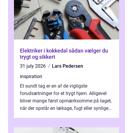
Elektriker i kokkedal sådan vælger du
trygt og sikkert
31 july 2026
Lars Pedersen
inspiration
Et sundt tag er en af de vigtigste
forudsætninger for et trygt hjem. Alligevel
bliver mange først opmærksomme på taget,
når der opstår en lækage, fugt eller synlige
skader. I Århus ser taget hård bela...