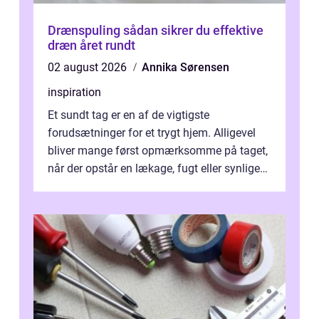
Drænspuling sådan sikrer du effektive
dræn året rundt
02 august 2026
Annika Sørensen
inspiration
Et sundt tag er en af de vigtigste
forudsætninger for et trygt hjem. Alligevel
bliver mange først opmærksomme på taget,
når der opstår en lækage, fugt eller synlige
skader. I Århus ser taget hård bela...