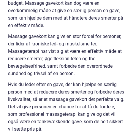
budget. Massage gavekort kan dog være en
overkommelig måde at give en særlig person en gave,
som kan hjælpe dem med at håndtere deres smerter på
en effektiv måde.
Massage gavekort kan give en stor fordel for personer,
der lider af kroniske led- og muskelsmerter.
Massageterapi har vist sig at være en effektiv måde at
reducere smerter, øge fleksibiliteten og the
bevægelsesfrihed, samt forbedre den overordnede
sundhed og trivsel af en person.
Hvis du leder efter en gave, der kan hjælpe en særlig
person med at reducere deres smerter og forbedre deres
livskvalitet, så er et massage gavekort det perfekte valg.
Det vil give personen en chance for at få de fordele,
som professionel massageterapi kan give og det vil
også være en tankevækkende gave, som de helt sikkert
vil sætte pris på.