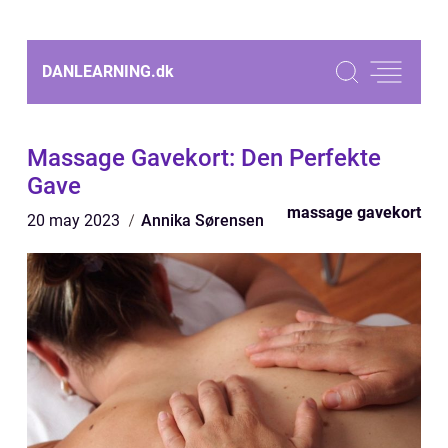
DANLEARNING.
dk
Massage Gavekort: Den Perfekte
Gave
massage gavekort
20 may 2023
Annika Sørensen