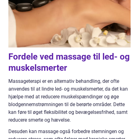
Fordele ved massage til led- og
muskelsmerter
Massageterapi er en alternativ behandling, der ofte
anvendes til at lindre led- og muskelsmerter, da det kan
hjælpe med at reducere muskelspændinger og øge
blodgennemstrømningen til de berørte områder. Dette
kan føre til øget fleksibilitet og bevægelsesfrihed, samt
reducere smerte og hævelse.
Desuden kan massage også forbedre stemningen og