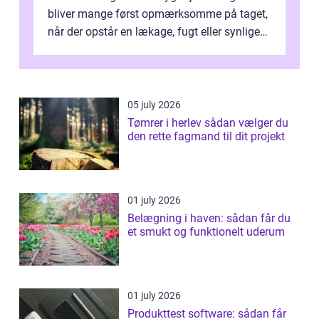
bliver mange først opmærksomme på taget,
når der opstår en lækage, fugt eller synlige
skader. I Århus ser taget hård bela...
05 july 2026
Tømrer i herlev sådan vælger du
den rette fagmand til dit projekt
01 july 2026
Belægning i haven: sådan får du
et smukt og funktionelt uderum
01 july 2026
Produkttest software: sådan får