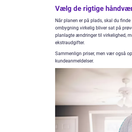
Vælg de rigtige håndvæ
Når planen er på plads, skal du finde d
ombygning virkelig bliver sat på prø
planlagte ændringer til virkelighed, 
ekstraudgifter.
Sammenlign priser, men vær også opm
kundeanmeldelser.