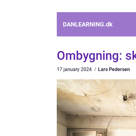
DANLEARNING.
dk
Ombygning: ska
17 january 2024
Lars Pedersen