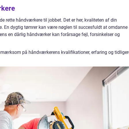
rkere
e rette håndværkere til jobbet. Det er her, kvaliteten af din
ve. En dygtig tømrer kan være nøglen til succesfuldt at omdanne
mens en dårlig håndværker kan forårsage fejl, forsinkelser og
ærksom på håndværkerens kvalifikationer, erfaring og tidliger