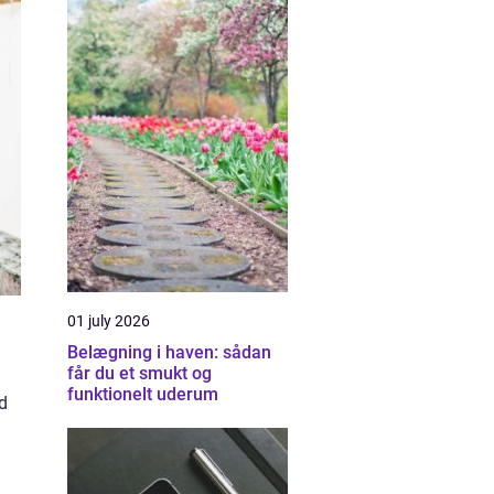
01 july 2026
Belægning i haven: sådan
får du et smukt og
funktionelt uderum
åd