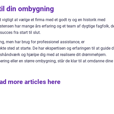
til din ombygning
 vigtigt at vælge et firma med et godt ry og en historik med
istensen har mange års erfaring og et team af dygtige fagfolk, d
ucces fra start til slut.
 men har brug for professionel assistance, er
kte sted at starte. De har ekspertisen og erfaringen til at guide d
etshåndværk og hjælpe dig med at realisere dit drømmehjem.
ing eller en større ombygning, står de klar til at omdanne dine
ad more articles here