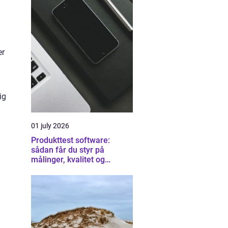
er
ig
01 july 2026
Produkttest software:
sådan får du styr på
målinger, kvalitet og
dokumentation