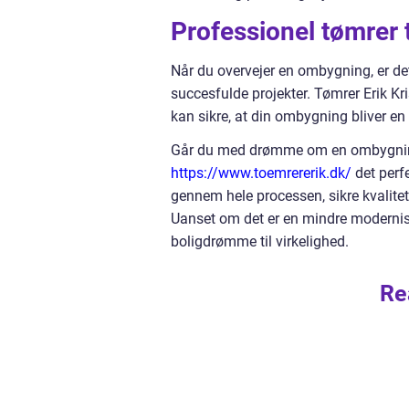
Professionel tømrer 
Når du overvejer en ombygning, er det
succesfulde projekter. Tømrer Erik Kr
kan sikre, at din ombygning bliver en s
Går du med drømme om en ombygning,
https://www.toemrererik.dk/
det perfe
gennem hele processen, sikre kvalit
Uanset om det er en mindre moderniser
boligdrømme til virkelighed.
Re