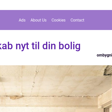
Ads
About Us
Cookies
Contact
b nyt til din bolig
ombygn