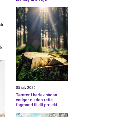
 de
e
05 july 2026
Tømrer i herlev sådan
vælger du den rette
fagmand til dit projekt