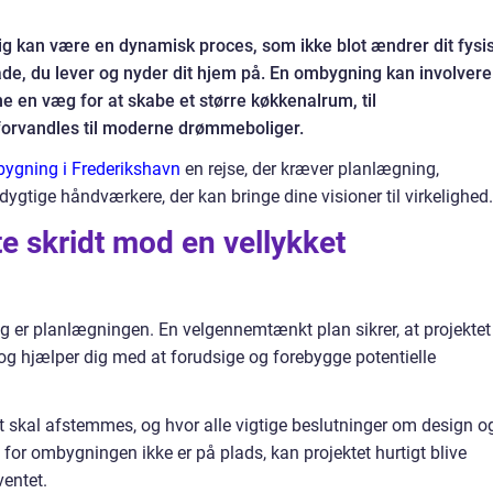
ig kan være en dynamisk proces, som ikke blot ændrer dit fysi
e, du lever og nyder dit hjem på. En ombygning kan involvere
ne en væg for at skabe et større køkkenalrum, til
 forvandles til moderne drømmeboliger.
ygning i Frederikshavn
en rejse, der kræver planlægning,
dygtige håndværkere, der kan bringe dine visioner til virkelighed.
e skridt mod en vellykket
g er planlægningen. En velgennemtænkt plan sikrer, at projektet
 og hjælper dig med at forudsige og forebygge potentielle
 skal afstemmes, og hvor alle vigtige beslutninger om design o
 for ombygningen ikke er på plads, kan projektet hurtigt blive
entet.