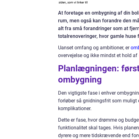
At foretage en ombygning af din bol
rum, men også kan forandre den måd
alt fra små forandringer som at fjer
totalrenoveringer, hvor gamle huse
Uanset omfang og ambitioner, er
omb
overvejelse og ikke mindst et hold af 
Planlægningen: først
ombygning
Den vigtigste fase i enhver ombygnin
forløber så gnidningsfrit som muligt
komplikationer.
Dette er fase, hvor drømme og budget
funktionalitet skal tages. Hvis planen
dyrere og mere tidskrævende end forv