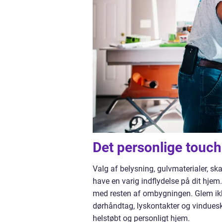
Det personlige touch
Valg af belysning, gulvmaterialer, ska
have en varig indflydelse på dit hjem
med resten af ombygningen. Glem ikke
dørhåndtag, lyskontakter og vinduesk
helstøbt og personligt hjem.