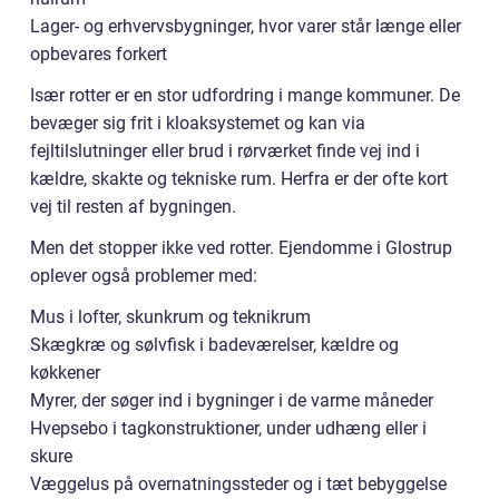
Lager- og erhvervsbygninger, hvor varer står længe eller
opbevares forkert
Især rotter er en stor udfordring i mange kommuner. De
bevæger sig frit i kloaksystemet og kan via
fejltilslutninger eller brud i rørværket finde vej ind i
kældre, skakte og tekniske rum. Herfra er der ofte kort
vej til resten af bygningen.
Men det stopper ikke ved rotter. Ejendomme i Glostrup
oplever også problemer med:
Mus i lofter, skunkrum og teknikrum
Skægkræ og sølvfisk i badeværelser, kældre og
køkkener
Myrer, der søger ind i bygninger i de varme måneder
Hvepsebo i tagkonstruktioner, under udhæng eller i
skure
Væggelus på overnatningssteder og i tæt bebyggelse