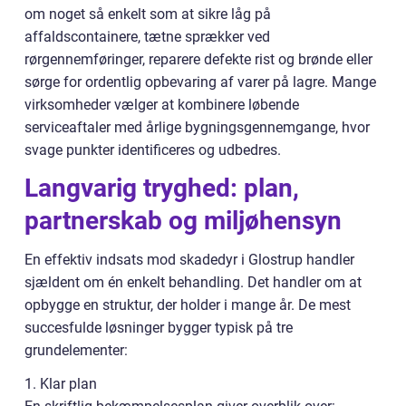
om noget så enkelt som at sikre låg på
affaldscontainere, tætne sprækker ved
rørgennemføringer, reparere defekte rist og brønde eller
sørge for ordentlig opbevaring af varer på lagre. Mange
virksomheder vælger at kombinere løbende
serviceaftaler med årlige bygningsgennemgange, hvor
svage punkter identificeres og udbedres.
Langvarig tryghed: plan,
partnerskab og miljøhensyn
En effektiv indsats mod skadedyr i Glostrup handler
sjældent om én enkelt behandling. Det handler om at
opbygge en struktur, der holder i mange år. De mest
succesfulde løsninger bygger typisk på tre
grundelementer:
1. Klar plan