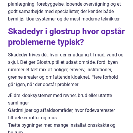
planlægning, forebyggelse, løbende overvågning og et
godt samarbejde med specialister, der kender både
bymiljø, kloaksystemer og de mest moderne teknikker.
Skadedyr i glostrup hvor opstår
problemerne typisk?
Skadedyr trives dér, hvor der er adgang til mad, vand og
skjul. Det gør Glostrup til et udsat område, fordi byen
rummer et tæt mix af boliger, erhverv, institutioner,
grønne arealer og omfattende kloaknet. Flere forhold
går igen, når der opstår problemer:
Ældre kloaksystemer med revner, brud eller utætte
samlinger
Gårdmiljøer og affaldsområder, hvor fødevarerester
tiltrækker rotter og mus
Tætte bygninger med mange installationsskakte og
hulrum