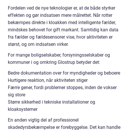
Fordelen ved de nye teknologier er, at de både styrker
effekten og gør indsatsen mere målrettet. Når rotter
bekæmpes direkte i kloakken med intelligente fælder,
mindskes behovet for gift markant. Samtidig kan data
fra fælder og fældesensorer vise, hvor aktiviteten er
størst, og om indsatsen virker.
For mange boligselskaber, forsyningsselskaber og
kommuner i og omkring Glostrup betyder det:
Bedre dokumentation over for myndigheder og beboere
Hurtigere reaktion, når aktiviteten stiger
Færre gener, fordi problemer stoppes, inden de vokser
sig store
Større sikkerhed i tekniske installationer og
kloaksystemer
En anden vigtig del af professionel
skadedyrsbekæmpelse er forebyggelse. Det kan handle