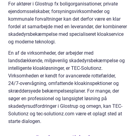
For aktører i Glostrup fx boligorganisationer, private
ejendomsselskaber, forsyningsvirksomheder og
kommunale forvaltninger kan det derfor være en klar
fordel at samarbejde med en leverandør, der kombinerer
skadedyrsbekæmpelse med specialiseret kloakservice
og moderne teknologi.
En af de virksomheder, der arbejder med
landsdækkende, miljøvenlig skadedyrsbekæmpelse og
intelligente kloakløsninger, er TEC-Solutionz.
Virksomheden er kendt for avancerede rottefælder,
24/7-overvågning, omfattende kloakinspektioner og
skræddersyede bekæmpelsesplaner. For mange, der
søger en professionel og langsigtet løsning på
skadedyrsudfordringer i Glostrup og omegn, kan TEC-
Solutionz og tec-solutionz.com være et oplagt sted at
starte dialogen.