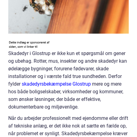
Skadedyr i Glostrup er ikke kun et spørgsmål om gener
og ubehag. Rotter, mus, insekter og andre skadedyr kan
ødelægge bygninger, forurene fødevarer, skade
installationer og i værste fald true sundheden. Derfor
fylder
skadedyrsbekæmpelse Glostrup
mere og mere
hos både boligselskaber, virksomheder og kommuner,
som ønsker løsninger, der både er effektive,
dokumenterbare og miljøvenlige.
Når du arbejder professionelt med ejendomme eller drift
af tekniske anlæg, er det ikke nok at sætte en fælde op,
når problemet er synligt. Skadedyrsbekæmpelse kræver