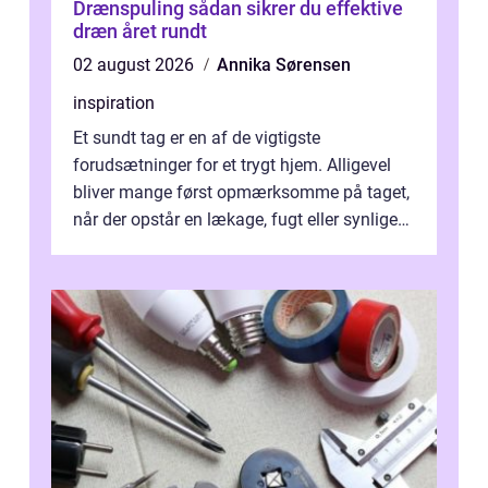
Drænspuling sådan sikrer du effektive
dræn året rundt
02 august 2026
Annika Sørensen
inspiration
Et sundt tag er en af de vigtigste
forudsætninger for et trygt hjem. Alligevel
bliver mange først opmærksomme på taget,
når der opstår en lækage, fugt eller synlige
skader. I Århus ser taget hård bela...