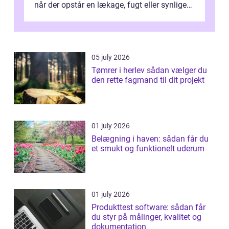
når der opstår en lækage, fugt eller synlige
skader. I Århus ser taget hård bela...
05 july 2026
Tømrer i herlev sådan vælger du
den rette fagmand til dit projekt
01 july 2026
Belægning i haven: sådan får du
et smukt og funktionelt uderum
01 july 2026
Produkttest software: sådan får
du styr på målinger, kvalitet og
dokumentation