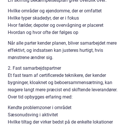
En skriftlig bekæmpelsesplan giver overblik over:
Hvilke områder og ejendomme, der er omfattet
Hvilke typer skadedyr, der er i fokus
Hvor fælder, depoter og overvågning er placeret
Hvordan og hvor ofte der følges op
Når alle parter kender planen, bliver samarbejdet mere
effektivt, og indsatsen kan justeres hurtigt, hvis
mønstrene ændrer sig.
2. Fast samarbejdspartner
Et fast team af certificerede teknikere, der kender
bygninger, kloaknet og beboersammensætning, kan
reagere langt mere præcist end skiftende leverandører.
Over tid opbygges erfaring med:
Kendte problemzoner i området
Sæsonudsving i aktivitet
Hvilke tiltag der virker bedst på de enkelte lokationer