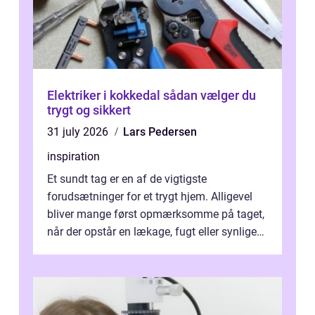
Elektriker i kokkedal sådan vælger du
trygt og sikkert
31 july 2026
Lars Pedersen
inspiration
Et sundt tag er en af de vigtigste
forudsætninger for et trygt hjem. Alligevel
bliver mange først opmærksomme på taget,
når der opstår en lækage, fugt eller synlige
skader. I Århus ser taget hård bela...