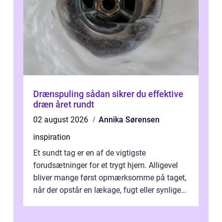
Drænspuling sådan sikrer du effektive
dræn året rundt
02 august 2026
Annika Sørensen
inspiration
Et sundt tag er en af de vigtigste
forudsætninger for et trygt hjem. Alligevel
bliver mange først opmærksomme på taget,
når der opstår en lækage, fugt eller synlige
skader. I Århus ser taget hård bela...