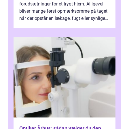
forudsætninger for et trygt hjem. Alligevel
bliver mange først opmærksomme på taget,
når der opstår en lækage, fugt eller synlige
skader. I Århus ser taget hård bela...
Optiker Århus: sådan vælger du den