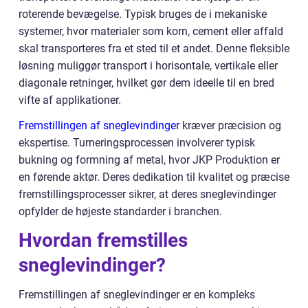
roterende bevægelse. Typisk bruges de i mekaniske
systemer, hvor materialer som korn, cement eller affald
skal transporteres fra et sted til et andet. Denne fleksible
løsning muliggør transport i horisontale, vertikale eller
diagonale retninger, hvilket gør dem ideelle til en bred
vifte af applikationer.
Fremstillingen af sneglevindinger
kræver præcision og
ekspertise. Turneringsprocessen involverer typisk
bukning og formning af metal, hvor JKP Produktion er
en førende aktør. Deres dedikation til kvalitet og præcise
fremstillingsprocesser sikrer, at deres sneglevindinger
opfylder de højeste standarder i branchen.
Hvordan fremstilles
sneglevindinger?
Fremstillingen af sneglevindinger er en kompleks