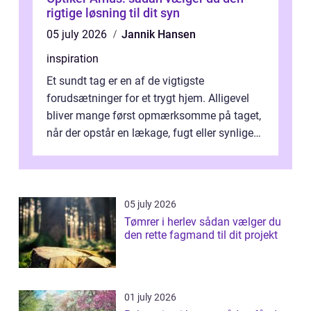
rigtige løsning til dit syn
05 july 2026
Jannik Hansen
inspiration
Et sundt tag er en af de vigtigste
forudsætninger for et trygt hjem. Alligevel
bliver mange først opmærksomme på taget,
når der opstår en lækage, fugt eller synlige
skader. I Århus ser taget hård bela...
05 july 2026
Tømrer i herlev sådan vælger du
den rette fagmand til dit projekt
01 july 2026