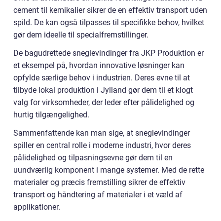
cement til kemikalier sikrer de en effektiv transport uden
spild. De kan også tilpasses til specifikke behov, hvilket
gør dem ideelle til specialfremstillinger.
De bagudrettede sneglevindinger fra JKP Produktion er
et eksempel på, hvordan innovative løsninger kan
opfylde særlige behov i industrien. Deres evne til at
tilbyde lokal produktion i Jylland gør dem til et klogt
valg for virksomheder, der leder efter pålidelighed og
hurtig tilgængelighed.
Sammenfattende kan man sige, at sneglevindinger
spiller en central rolle i moderne industri, hvor deres
pålidelighed og tilpasningsevne gør dem til en
uundværlig komponent i mange systemer. Med de rette
materialer og præcis fremstilling sikrer de effektiv
transport og håndtering af materialer i et væld af
applikationer.