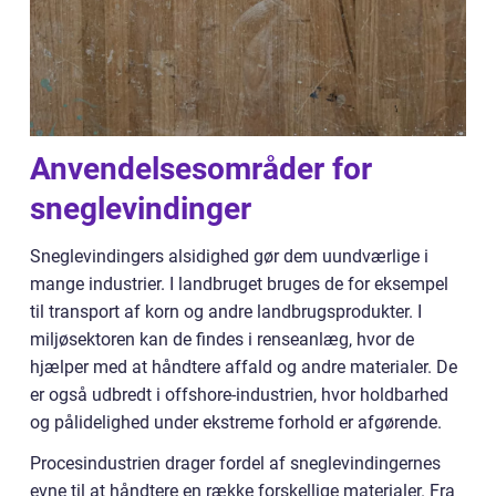
Anvendelsesområder for
sneglevindinger
Sneglevindingers alsidighed gør dem uundværlige i
mange industrier. I landbruget bruges de for eksempel
til transport af korn og andre landbrugsprodukter. I
miljøsektoren kan de findes i renseanlæg, hvor de
hjælper med at håndtere affald og andre materialer. De
er også udbredt i offshore-industrien, hvor holdbarhed
og pålidelighed under ekstreme forhold er afgørende.
Procesindustrien drager fordel af sneglevindingernes
evne til at håndtere en række forskellige materialer. Fra