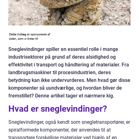
Sneglevindinger spiller en essentiel rolle i mange
industrisektorer på grund af deres alsidighed og
effektivitet i transport og håndtering af materialer. Fra
landbrugsmaskiner til procesindustrien, deres
betydning kan ikke undervurderes. Men hvad gør disse
komponenter så uundværlige, og hvordan bliver de
fremstillet? Denne artikel tager et nærmere kig.
Hvad er sneglevindinger?
Sneglevindinger, også kendt som snegletransportører, er
spiralformede komponenter, der anvendes til at
transportere forskellige materialer ved hjælp af en