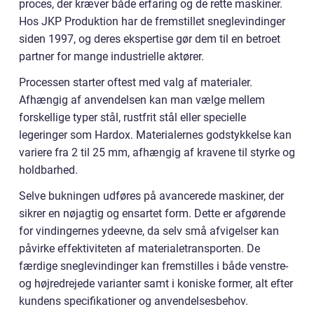
proces, der kræver både erfaring og de rette maskiner.
Hos JKP Produktion har de fremstillet sneglevindinger
siden 1997, og deres ekspertise gør dem til en betroet
partner for mange industrielle aktører.
Processen starter oftest med valg af materialer.
Afhængig af anvendelsen kan man vælge mellem
forskellige typer stål, rustfrit stål eller specielle
legeringer som Hardox. Materialernes godstykkelse kan
variere fra 2 til 25 mm, afhængig af kravene til styrke og
holdbarhed.
Selve bukningen udføres på avancerede maskiner, der
sikrer en nøjagtig og ensartet form. Dette er afgørende
for vindingernes ydeevne, da selv små afvigelser kan
påvirke effektiviteten af materialetransporten. De
færdige sneglevindinger kan fremstilles i både venstre-
og højredrejede varianter samt i koniske former, alt efter
kundens specifikationer og anvendelsesbehov.