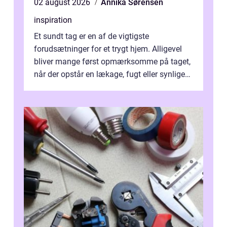
02 august 2026
Annika Sørensen
inspiration
Et sundt tag er en af de vigtigste
forudsætninger for et trygt hjem. Alligevel
bliver mange først opmærksomme på taget,
når der opstår en lækage, fugt eller synlige
skader. I Århus ser taget hård bela...