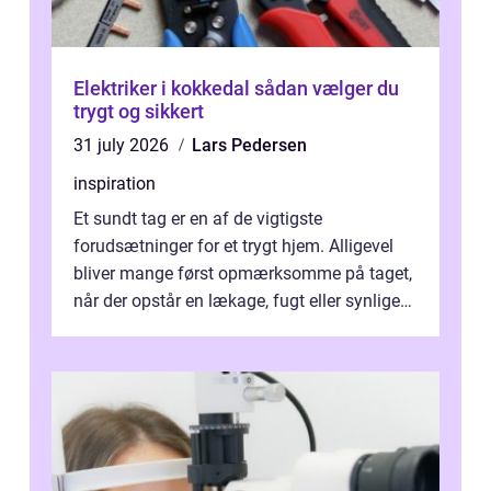
Elektriker i kokkedal sådan vælger du
trygt og sikkert
31 july 2026
Lars Pedersen
inspiration
Et sundt tag er en af de vigtigste
forudsætninger for et trygt hjem. Alligevel
bliver mange først opmærksomme på taget,
når der opstår en lækage, fugt eller synlige
skader. I Århus ser taget hård bela...