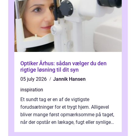
Optiker Århus: sådan vælger du den
rigtige løsning til dit syn
05 july 2026
Jannik Hansen
inspiration
Et sundt tag er en af de vigtigste
forudsætninger for et trygt hjem. Alligevel
bliver mange først opmærksomme på taget,
når der opstår en lækage, fugt eller synlige
skader. I Århus ser taget hård bela...