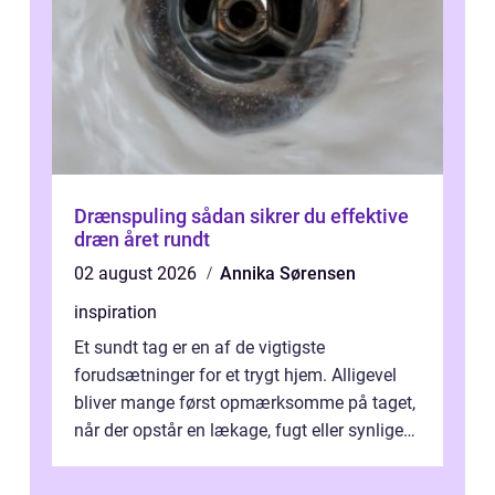
Drænspuling sådan sikrer du effektive
dræn året rundt
02 august 2026
Annika Sørensen
inspiration
Et sundt tag er en af de vigtigste
forudsætninger for et trygt hjem. Alligevel
bliver mange først opmærksomme på taget,
når der opstår en lækage, fugt eller synlige
skader. I Århus ser taget hård bela...