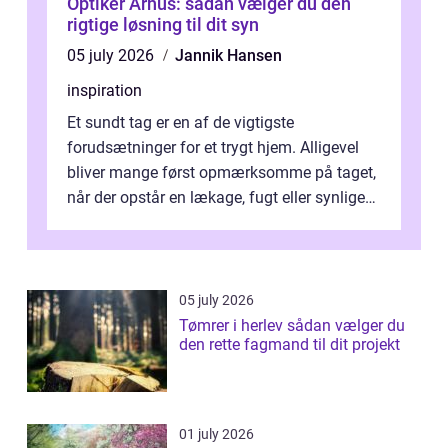
Optiker Århus: sådan vælger du den
rigtige løsning til dit syn
05 july 2026
Jannik Hansen
inspiration
Et sundt tag er en af de vigtigste
forudsætninger for et trygt hjem. Alligevel
bliver mange først opmærksomme på taget,
når der opstår en lækage, fugt eller synlige
skader. I Århus ser taget hård bela...
05 july 2026
Tømrer i herlev sådan vælger du
den rette fagmand til dit projekt
01 july 2026