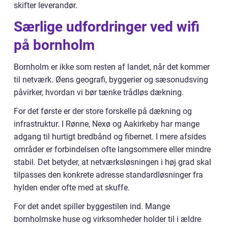
skifter leverandør.
Særlige udfordringer ved wifi
på bornholm
Bornholm er ikke som resten af landet, når det kommer
til netværk. Øens geografi, byggerier og sæsonudsving
påvirker, hvordan vi bør tænke trådløs dækning.
For det første er der store forskelle på dækning og
infrastruktur. I Rønne, Nexø og Aakirkeby har mange
adgang til hurtigt bredbånd og fibernet. I mere afsides
områder er forbindelsen ofte langsommere eller mindre
stabil. Det betyder, at netværksløsningen i høj grad skal
tilpasses den konkrete adresse standardløsninger fra
hylden ender ofte med at skuffe.
For det andet spiller byggestilen ind. Mange
bornholmske huse og virksomheder holder til i ældre