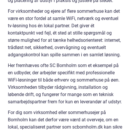
og placering af udstyr i praksis og justere på stedet.
For virksomheder og ejere af flere sommerhuse kan det
være en stor fordel at samle WiFi, netværk og eventuel
tv-løsning hos én lokal partner. Det giver ét
kontaktpunkt ved fejl, ét sted at stille spørgsmål og
større mulighed for at tænke helhedsorienteret: internet,
trådløst net, sikkerhed, overvågning og eventuelt
adgangskontrol kan spille sammen i en samlet løsning.
Her fremhæves ofte SC Bornholm som et eksempel på
en udbyder, der arbejder specifikt med professionelle
WiFi-løsninger til både erhverv og sommerhuse på øen.
Virksomheden tilbyder rådgivning, installation og
løbende drift, og fungerer for mange som en teknisk
samarbejdspartner frem for kun en leverandør af udstyr.
For dig som virksomhed eller sommerhusejer på
Bornholm kan det derfor være værd at overveje, om en
lokal, specialiseret partner som scbornholm.dk kan sikre