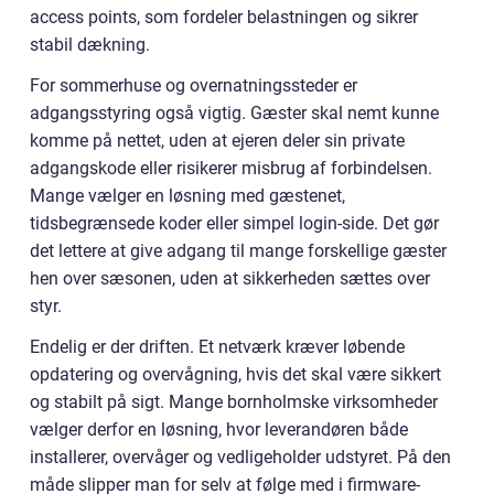
access points, som fordeler belastningen og sikrer
stabil dækning.
For sommerhuse og overnatningssteder er
adgangsstyring også vigtig. Gæster skal nemt kunne
komme på nettet, uden at ejeren deler sin private
adgangskode eller risikerer misbrug af forbindelsen.
Mange vælger en løsning med gæstenet,
tidsbegrænsede koder eller simpel login-side. Det gør
det lettere at give adgang til mange forskellige gæster
hen over sæsonen, uden at sikkerheden sættes over
styr.
Endelig er der driften. Et netværk kræver løbende
opdatering og overvågning, hvis det skal være sikkert
og stabilt på sigt. Mange bornholmske virksomheder
vælger derfor en løsning, hvor leverandøren både
installerer, overvåger og vedligeholder udstyret. På den
måde slipper man for selv at følge med i firmware-