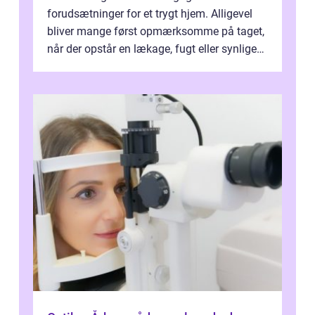
forudsætninger for et trygt hjem. Alligevel
bliver mange først opmærksomme på taget,
når der opstår en lækage, fugt eller synlige
skader. I Århus ser taget hård bela...