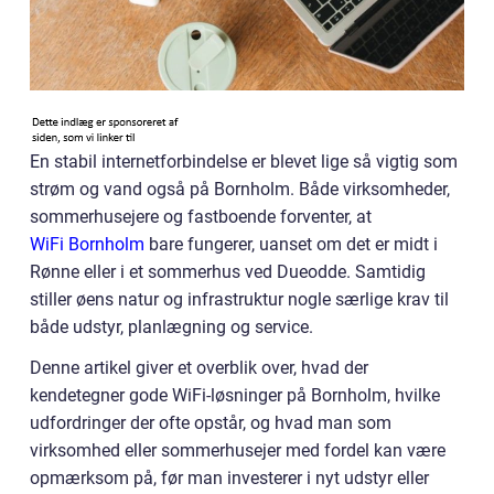
En stabil internetforbindelse er blevet lige så vigtig som
strøm og vand også på Bornholm. Både virksomheder,
sommerhusejere og fastboende forventer, at
WiFi Bornholm
bare fungerer, uanset om det er midt i
Rønne eller i et sommerhus ved Dueodde. Samtidig
stiller øens natur og infrastruktur nogle særlige krav til
både udstyr, planlægning og service.
Denne artikel giver et overblik over, hvad der
kendetegner gode WiFi-løsninger på Bornholm, hvilke
udfordringer der ofte opstår, og hvad man som
virksomhed eller sommerhusejer med fordel kan være
opmærksom på, før man investerer i nyt udstyr eller