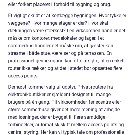
eller forkert placeret i forhold til bygning og brug.
Et vigtigt skridt er at kortlægge bygningen. Hvor tykke er
væggene? Hvor mange etager er der? Hvor skal
dækningen være stærkest? I en virksomhed handler det
måske om kontorer, mødelokaler og lager. I et
sommerhus handler det måske om, at gæster kan
streame i både stue, værelser og på terrassen. En
professionel gennemgang kan ofte afsløre, at en enkelt
router ikke rækker, og at der i stedet bør opsættes flere
access points.
Dernæst kommer valg af udstyr. Privat-routere fra
elektronikbutikker er sjældent designet til mange
brugere på én gang. Til virksomheder, feriecentre eller
større sommerhuse giver det mere mening at arbejde
med løsninger, der er bygget til flere samtidige
forbindelser, automatisk skift mellem access points og
central styring. Her kan vi typisk tale om professionelle