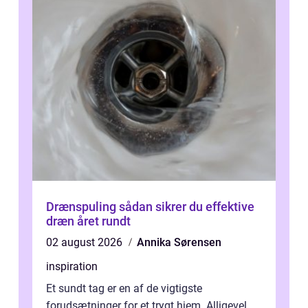
Drænspuling sådan sikrer du effektive
dræn året rundt
02 august 2026
Annika Sørensen
inspiration
Et sundt tag er en af de vigtigste
forudsætninger for et trygt hjem. Alligevel