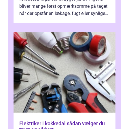
bliver mange først opmærksomme på taget,
når der opstår en lækage, fugt eller synlige
skader. I Århus ser taget hård bela...
Elektriker i kokkedal sådan vælger du