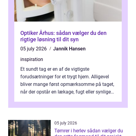
Optiker Århus: sådan vælger du den
rigtige løsning til dit syn
05 july 2026
Jannik Hansen
inspiration
Et sundt tag er en af de vigtigste
forudsætninger for et trygt hjem. Alligevel
bliver mange først opmærksomme på taget,
når der opstår en lækage, fugt eller synlige
skader. I Århus ser taget hård bela...
05 july 2026
Tømrer i herlev sådan vælger du