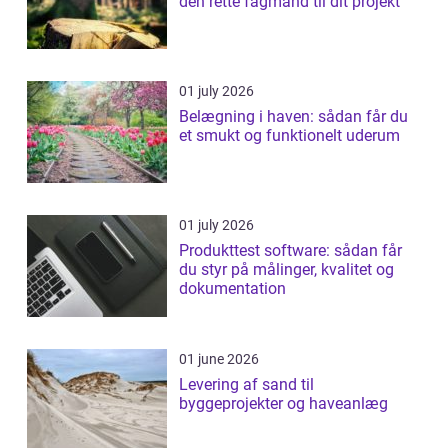
den rette fagmand til dit projekt
01 july 2026
Belægning i haven: sådan får du
et smukt og funktionelt uderum
01 july 2026
Produkttest software: sådan får
du styr på målinger, kvalitet og
dokumentation
01 june 2026
Levering af sand til
byggeprojekter og haveanlæg