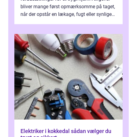
bliver mange først opmærksomme på taget,
når der opstår en lækage, fugt eller synlige
skader. I Århus ser taget hård bela...
Elektriker i kokkedal sådan vælger du