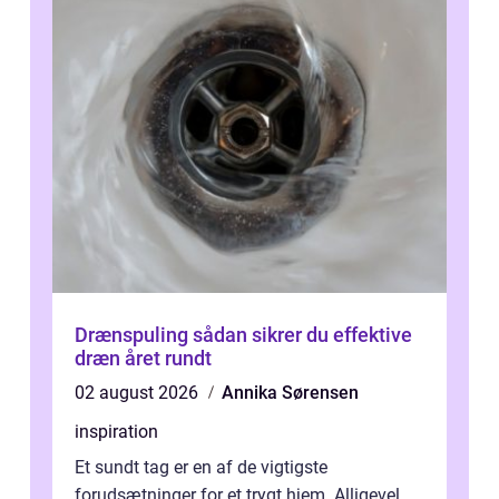
Drænspuling sådan sikrer du effektive
dræn året rundt
02 august 2026
Annika Sørensen
inspiration
Et sundt tag er en af de vigtigste
forudsætninger for et trygt hjem. Alligevel