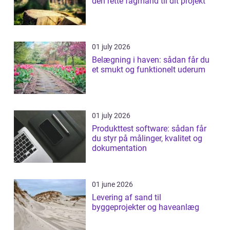
den rette fagmand til dit projekt
01 july 2026
Belægning i haven: sådan får du
et smukt og funktionelt uderum
01 july 2026
Produkttest software: sådan får
du styr på målinger, kvalitet og
dokumentation
01 june 2026
Levering af sand til
byggeprojekter og haveanlæg