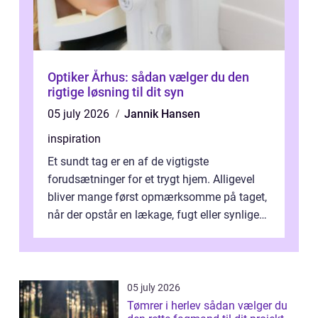
Optiker Århus: sådan vælger du den
rigtige løsning til dit syn
05 july 2026
Jannik Hansen
inspiration
Et sundt tag er en af de vigtigste
forudsætninger for et trygt hjem. Alligevel
bliver mange først opmærksomme på taget,
når der opstår en lækage, fugt eller synlige
skader. I Århus ser taget hård bela...
05 july 2026
Tømrer i herlev sådan vælger du