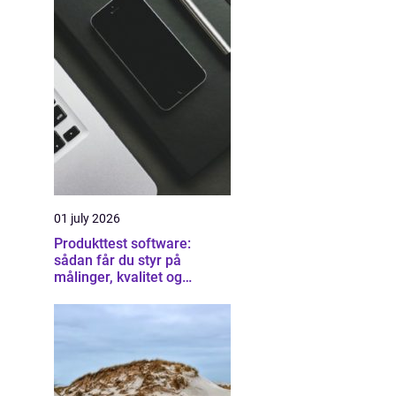
01 july 2026
Produkttest software:
sådan får du styr på
målinger, kvalitet og
dokumentation