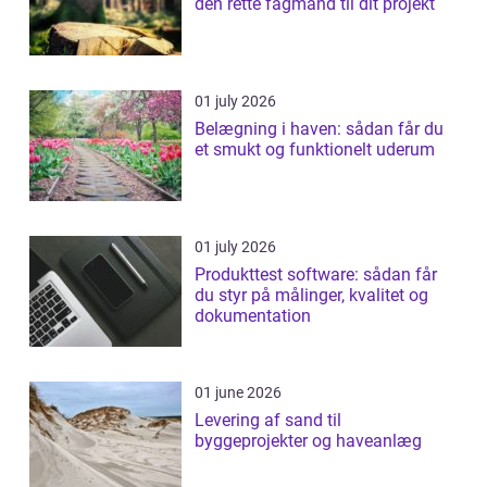
den rette fagmand til dit projekt
01 july 2026
Belægning i haven: sådan får du
et smukt og funktionelt uderum
01 july 2026
Produkttest software: sådan får
du styr på målinger, kvalitet og
dokumentation
01 june 2026
Levering af sand til
byggeprojekter og haveanlæg