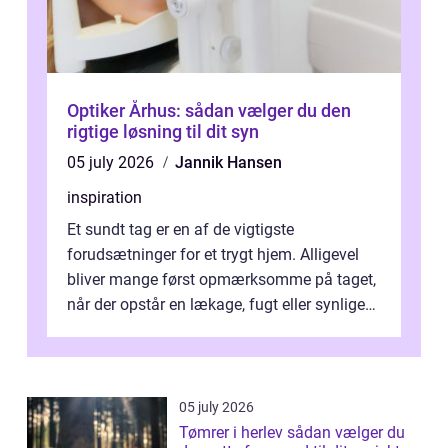
Optiker Århus: sådan vælger du den
rigtige løsning til dit syn
05 july 2026
Jannik Hansen
inspiration
Et sundt tag er en af de vigtigste
forudsætninger for et trygt hjem. Alligevel
bliver mange først opmærksomme på taget,
når der opstår en lækage, fugt eller synlige
skader. I Århus ser taget hård bela...
05 july 2026
Tømrer i herlev sådan vælger du