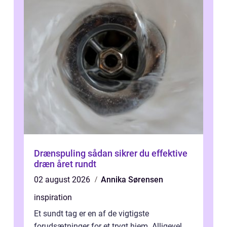
Drænspuling sådan sikrer du effektive
dræn året rundt
02 august 2026
Annika Sørensen
inspiration
Et sundt tag er en af de vigtigste
forudsætninger for et trygt hjem. Alligevel