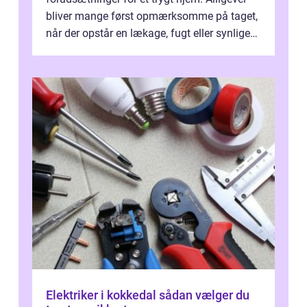
bliver mange først opmærksomme på taget,
når der opstår en lækage, fugt eller synlige
skader. I Århus ser taget hård bela...
Elektriker i kokkedal sådan vælger du