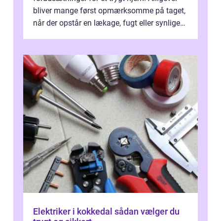
bliver mange først opmærksomme på taget,
når der opstår en lækage, fugt eller synlige
skader. I Århus ser taget hård bela...
Elektriker i kokkedal sådan vælger du