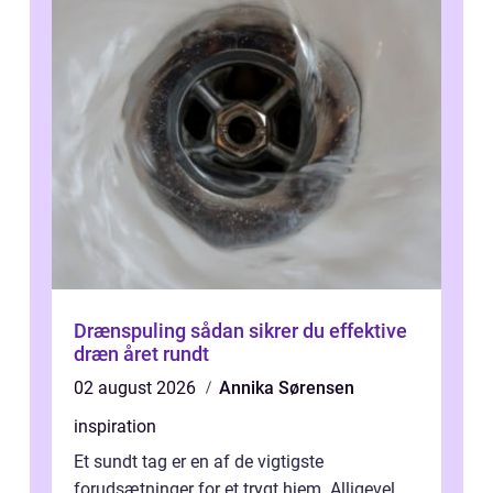
Drænspuling sådan sikrer du effektive
dræn året rundt
02 august 2026
Annika Sørensen
inspiration
Et sundt tag er en af de vigtigste
forudsætninger for et trygt hjem. Alligevel