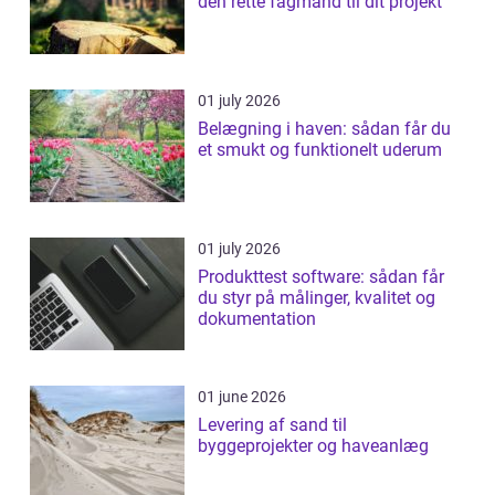
den rette fagmand til dit projekt
01 july 2026
Belægning i haven: sådan får du
et smukt og funktionelt uderum
01 july 2026
Produkttest software: sådan får
du styr på målinger, kvalitet og
dokumentation
01 june 2026
Levering af sand til
byggeprojekter og haveanlæg