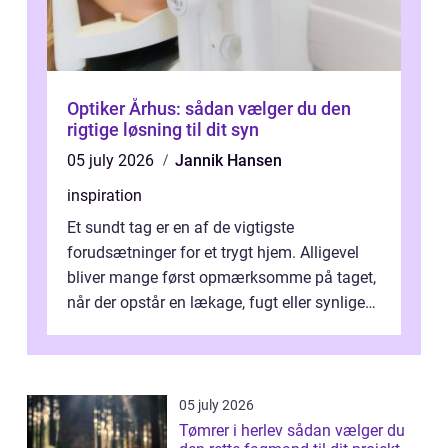
Optiker Århus: sådan vælger du den
rigtige løsning til dit syn
05 july 2026
Jannik Hansen
inspiration
Et sundt tag er en af de vigtigste
forudsætninger for et trygt hjem. Alligevel
bliver mange først opmærksomme på taget,
når der opstår en lækage, fugt eller synlige
skader. I Århus ser taget hård bela...
05 july 2026
Tømrer i herlev sådan vælger du