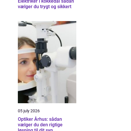
Elektriker i kokkedal sådan
vælger du trygt og sikkert
05 july 2026
Optiker Århus: sådan
vælger du den rigtige
løsning til dit syn