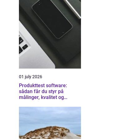
01 july 2026
Produkttest software:
sådan får du styr på
målinger, kvalitet og
dokumentation