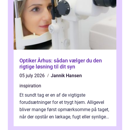
Optiker Århus: sådan vælger du den
rigtige løsning til dit syn
05 july 2026
Jannik Hansen
inspiration
Et sundt tag er en af de vigtigste
forudsætninger for et trygt hjem. Alligevel
bliver mange først opmærksomme på taget,
når der opstår en lækage, fugt eller synlige
skader. I Århus ser taget hård bela...