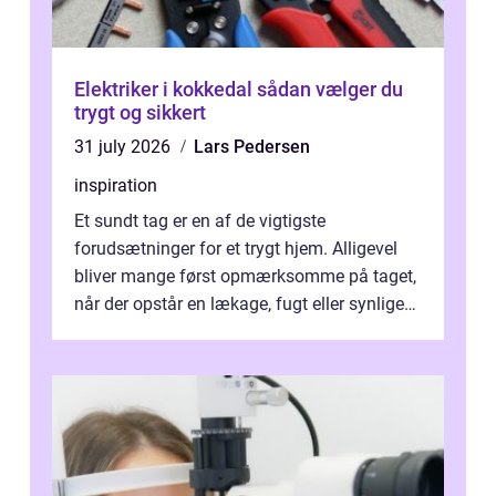
Elektriker i kokkedal sådan vælger du
trygt og sikkert
31 july 2026
Lars Pedersen
inspiration
Et sundt tag er en af de vigtigste
forudsætninger for et trygt hjem. Alligevel
bliver mange først opmærksomme på taget,
når der opstår en lækage, fugt eller synlige
skader. I Århus ser taget hård bela...