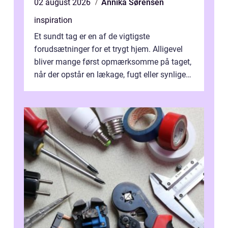
02 august 2026
Annika Sørensen
inspiration
Et sundt tag er en af de vigtigste
forudsætninger for et trygt hjem. Alligevel
bliver mange først opmærksomme på taget,
når der opstår en lækage, fugt eller synlige
skader. I Århus ser taget hård bela...